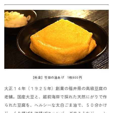
【料金】竹田の油あげ 1枚800円
大正１４年（１９２５年）創業の福井県の高級豆腐の
老舗。国産大豆と、越前海岸で採れた天然にがりで作
られた豆腐を、ヘルシーな太白ごま油で、５０分かけ