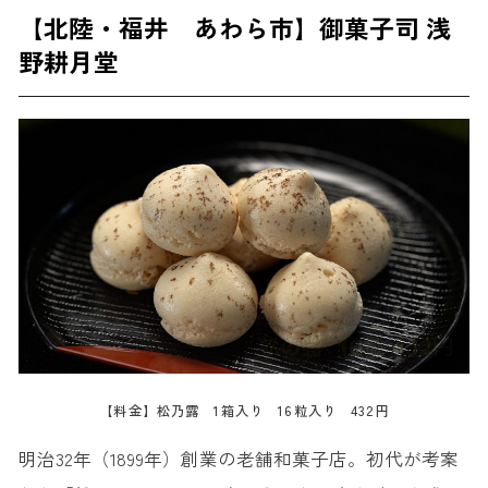
【北陸・福井 あわら市】御菓子司 浅
野耕月堂
【料金】松乃露 1箱入り 16粒入り 432円
明治32年（1899年）創業の老舗和菓子店。初代が考案