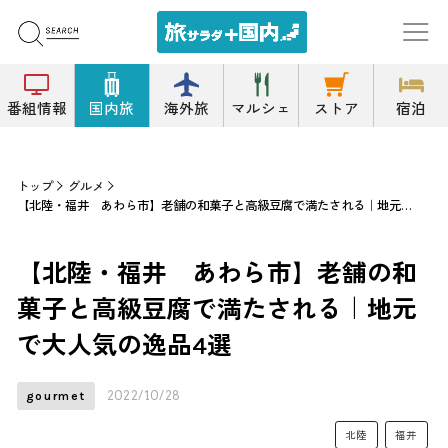
番組情報
国内旅
海外旅
マルシェ
ストア
宿泊
トップ
グルメ
【北陸・福井 あわら市】老舗の和菓子と高級豆腐で満たされる｜地元で大人気の逸品4選
【北陸・福井 あわら市】老舗の和
菓子と高級豆腐で満たされる｜地元
で大人気の逸品4選
2022/10/28
gourmet
北陸
福井