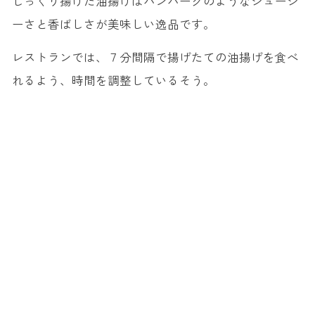
じっくり揚げた油揚げはハンバーグのようなジューシ
ーさと香ばしさが美味しい逸品です。
レストランでは、７分間隔で揚げたての油揚げを食べ
れるよう、時間を調整しているそう。