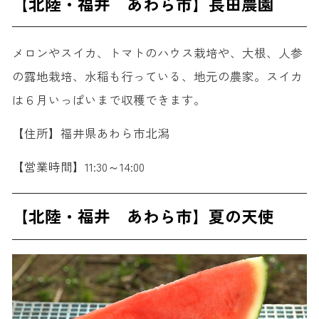
【北陸・福井 あわら市】長田農園
メロンやスイカ、トマトのハウス栽培や、大根、人参
の露地栽培、水稲も行っている、地元の農家。スイカ
は６月いっぱいまで収穫できます。
【住所】福井県あわら市北潟
【営業時間】11:30～14:00
【北陸・福井 あわら市】夏の天使