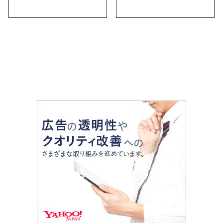
気の名店17選も紹介
古屋限定・おしゃれな
お土産・ばらまき用ま
で幅広く紹介