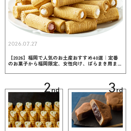
2026.07.27
【2026】福岡で人気のお土産おすすめ40選｜定番
のお菓子から福岡限定、女性向け、ばらまき用まで
幅広く紹介
2
3
nd
rd