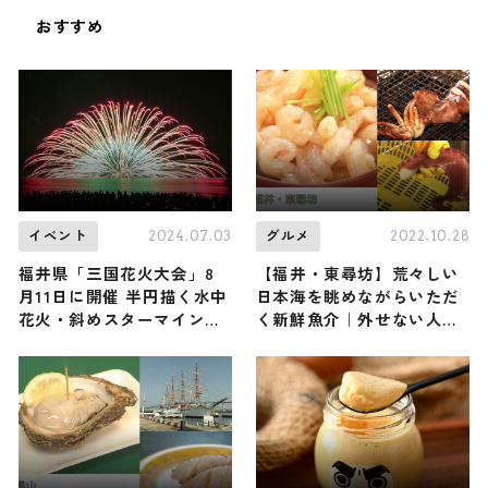
おすすめ
2024.07.03
2022.10.28
イベント
グルメ
福井県「三国花火大会」8
【福井・東尋坊】荒々しい
月11日に開催 半円描く水中
日本海を眺めながらいただ
花火・斜めスターマインな
く新鮮魚介｜外せない人気
ど打ち上がる
のお店4選