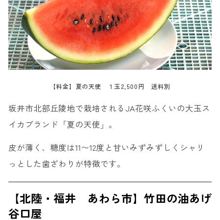
【料金】夏の天使 １玉2,500円 送料別
坂井市北部丘陵地で栽培されるJA花咲ふくいの大玉ス
イカブランド「夏の天使」。
皮が薄く、糖度は11〜12度と甘いみずみずしくシャリ
っとした歯ざわりが特徴です。
【北陸・福井 あわら市】竹田の油あげ
谷口屋