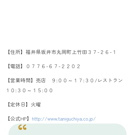
【住所】福井県坂井市丸岡町上竹田３７-２６-１
【電話】０７７６-６７-２２０２
【営業時間】売店 ９:００～１７:３０/レストラン
１０:３０～１５:００
【定休日】火曜
【公式HP】
http://www.taniguchiya.co.jp/