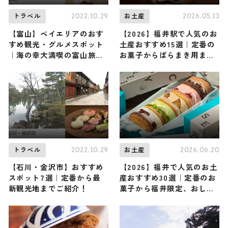
2022.10.29
2026.05.13
トラベル
お土産
【富山】ベイエリアのおす
【2026】福井駅で人気のお
すめ観光・グルメスポット
土産おすすめ15選｜定番の
｜海の幸大満喫の富山旅プ
お菓子からばらまき用まで
ランをご紹介
幅広く紹介
2022.10.29
2026.06.20
トラベル
お土産
【石川・金沢市】おすすめ
【2026】福井で人気のお土
スポット7選｜定番から最
産おすすめ30選｜定番のお
新観光地までご紹介！
菓子から福井限定、おしゃ
れなお土産・雑貨まで幅広
く紹介