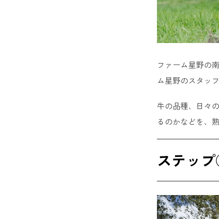
ファーム星野の南
ム星野のスタッ
牛の品種、日々
るのかなどを、
ステップ