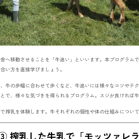
牛舎へ移動させることを「牛追い」といいます。本プログラム
き合い方を直接学びましょう。
し、牛の歩幅に合わせて歩くなど、牛追いには様々なコツやテ
ことで、様々な気づきを得られるプログラム。スジが良ければ
舎で搾乳を体験します。牛それぞれの個性や体の仕組みについ
③ 搾乳した牛乳で「モッツァレ