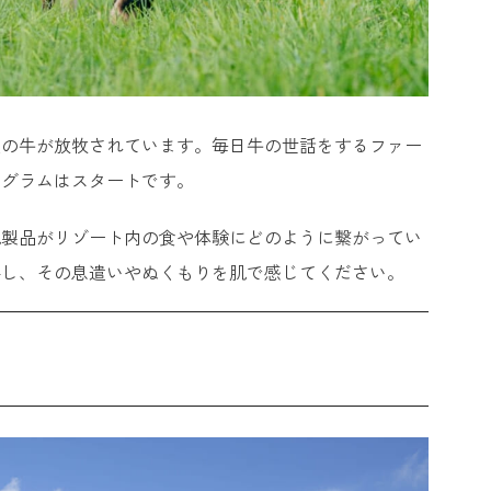
頭の牛が放牧されています。毎日牛の世話をするファー
ログラムはスタートです。
乳製品がリゾート内の食や体験にどのように繋がってい
察し、その息遣いやぬくもりを肌で感じてください。
」