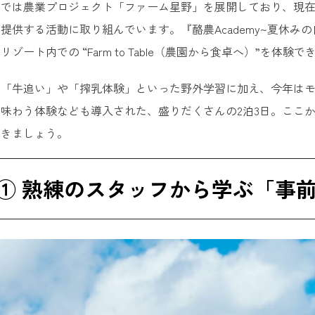
では農業プロジェクト「ファーム星野」を展開しており、現在
提供する活動に取り組んでいます。『酪農Academy~夏休み
ゾート内での “Farm to Table（農園から食卓へ）”を体験
た「牛追い」や「搾乳体験」といった野外学習に加え、今年は
味わう体験なども導入された、盛りだくさんの2泊3日。ここ
いきましょう。
① 熟練のスタッフから学ぶ「事