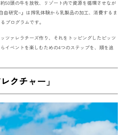
約50頭の牛を放牧、リゾート内で資源を循環させなが
の自由研究~』は搾乳体験から乳製品の加工、消費するま
できるプログラムです。
モッツァレラチーズ作り、それをトッピングしたピッツ
からイベントを楽しむための4つのステップを、順を追
前レクチャー」