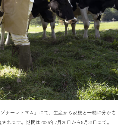
リゾナーレトマム」にて、生産から家族と一緒に分かち
れます。期間は2026年7月20日から8月31日まで。