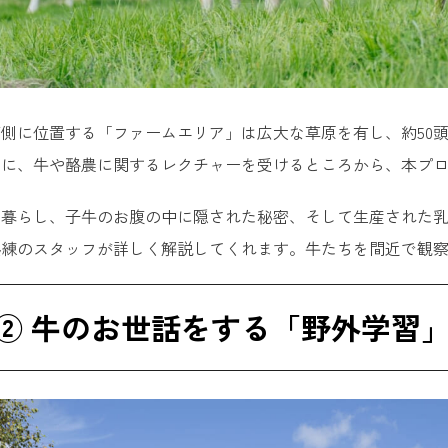
側に位置する「ファームエリア」は広大な草原を有し、約50
フに、牛や酪農に関するレクチャーを受けるところから、本プ
の暮らし、子牛のお腹の中に隠された秘密、そして生産された
熟練のスタッフが詳しく解説してくれます。牛たちを間近で観
② 牛のお世話をする「野外学習