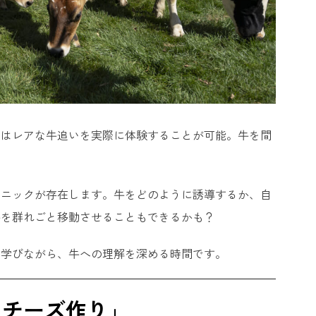
ではレアな牛追いを実際に体験することが可能。牛を間
クニックが存在します。牛をどのように誘導するか、自
牛を群れごと移動させることもできるかも？
て学びながら、牛への理解を深める時間です。
ラチーズ作り」