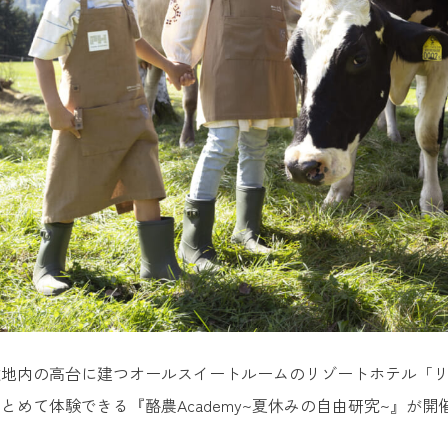
敷地内の高台に建つオールスイートルームのリゾートホテル「
めて体験できる『酪農Academy~夏休みの自由研究~』が開催さ