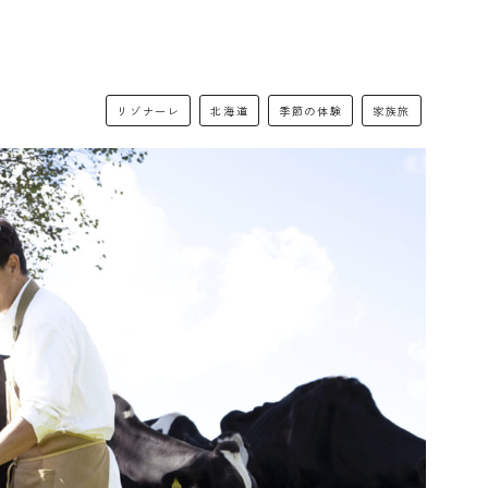
リゾナーレ
北海道
季節の体験
家族旅