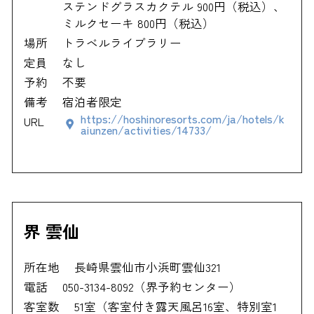
ステンドグラスカクテル 900円（税込）、
ミルクセーキ 800円（税込）
場所
トラベルライブラリー
定員
なし
予約
不要
備考
宿泊者限定
https://hoshinoresorts.com/ja/hotels/k
URL
aiunzen/activities/14733/
界 雲仙
所在地
長崎県雲仙市小浜町雲仙321
電話
050-3134-8092（界予約センター）
客室数
51室（客室付き露天風呂16室、特別室1