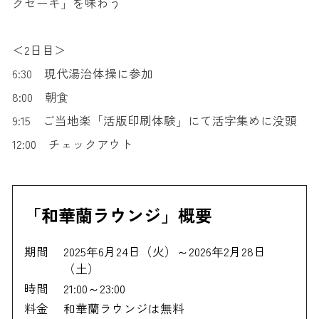
クセーキ」を味わう
＜2日目＞
6:30 現代湯治体操に参加
8:00 朝食
9:15 ご当地楽「活版印刷体験」にて活字集めに没頭
12:00 チェックアウト
「和華蘭ラウンジ」概要
期間
2025年6月24日（火）～2026年2月28日
（土）
時間
21:00～23:00
料金
和華蘭ラウンジは無料