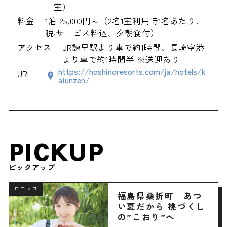
室）
料金
1泊 25,000円～（2名1室利用時1名あたり、
税‧サービス料込、夕朝食付）
アクセス
JR諫早駅より車で約1時間、長崎空港
より車で約1時間半 ※送迎あり
https://hoshinoresorts.com/ja/hotels/k
URL
aiunzen/
PICKUP
ピックアップ
ロコレコ
福島県桑折町｜あつ
い夏だから 桃づくし
の”こおり”へ