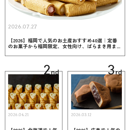
2026.07.27
【2026】福岡で人気のお土産おすすめ40選｜定番
のお菓子から福岡限定、女性向け、ばらまき用まで
幅広く紹介
2
3
nd
rd
2026.04.21
2026.03.12
【2026】北海道で人気
【2026】広島で人気の