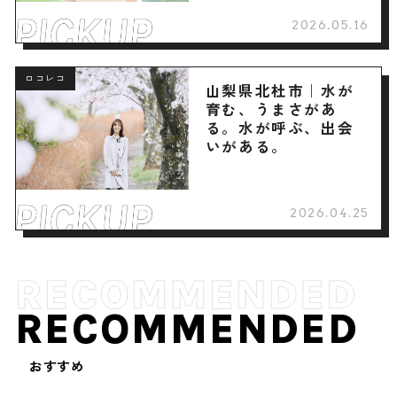
2026.05.16
ロコレコ
山梨県北杜市｜水が
育む、うまさがあ
る。水が呼ぶ、出会
いがある。
2026.04.25
RECOMMENDED
おすすめ