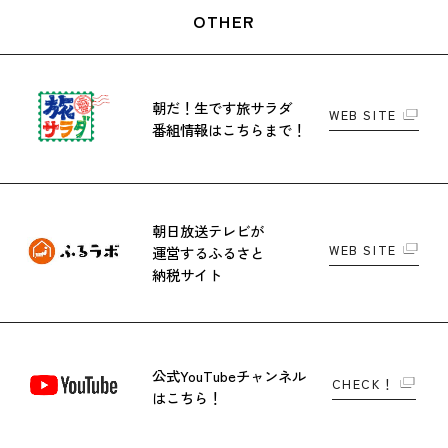
OTHER
朝だ！生です旅サラダ
WEB SITE
番組情報はこちらまで！
朝日放送テレビが
WEB SITE
運営する
ふるさと
納税サイト
公式YouTubeチャンネル
CHECK！
はこちら！