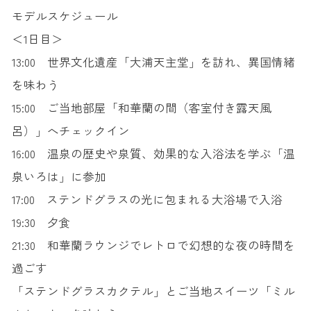
モデルスケジュール
＜1日目＞
13:00 世界文化遺産「大浦天主堂」を訪れ、異国情緒
を味わう
15:00 ご当地部屋「和華蘭の間（客室付き露天風
呂）」へチェックイン
16:00 温泉の歴史や泉質、効果的な入浴法を学ぶ「温
泉いろは」に参加
17:00 ステンドグラスの光に包まれる大浴場で入浴
19:30 夕食
21:30 和華蘭ラウンジでレトロで幻想的な夜の時間を
過ごす
「ステンドグラスカクテル」とご当地スイーツ「ミル