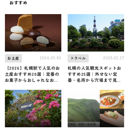
おすすめ
2026.01.30
2025.02.27
お土産
トラベル
【2026】札幌駅で人気のお
札幌の人気観光スポットお
土産おすすめ20選｜定番の
すすめ25選｜外せない定
お菓子からおしゃれなお土
番・名所から穴場まで見ど
産・ばらまき用まで幅広く
ころ満載の観光地を紹介
紹介