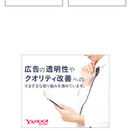
お土産・ばらまき用ま
で幅広く紹介