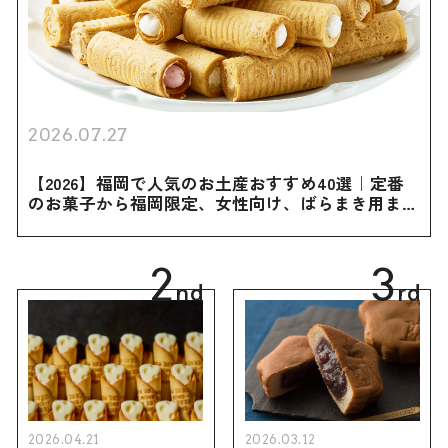
2026.07.27
【2026】福岡で人気のお土産おすすめ40選｜定番
のお菓子から福岡限定、女性向け、ばらまき用まで
幅広く紹介
2
3
nd
rd
2026.04.21
2026.03.12