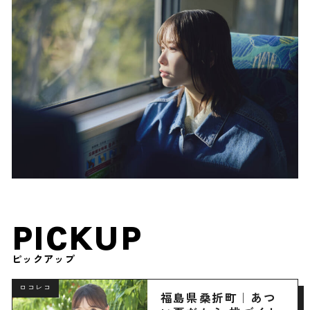
PICKUP
ピックアップ
ロコレコ
福島県桑折町｜あつ