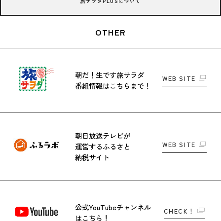
旅サラダPLUSについて
OTHER
朝だ！生です旅サラダ
WEB SITE
番組情報はこちらまで！
朝日放送テレビが
WEB SITE
運営する
ふるさと
納税サイト
公式YouTubeチャンネル
CHECK！
はこちら！