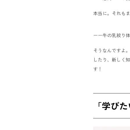
本当に。それも
ーー牛の乳絞り
そうなんですよ
したり、新しく
す！
「学びた