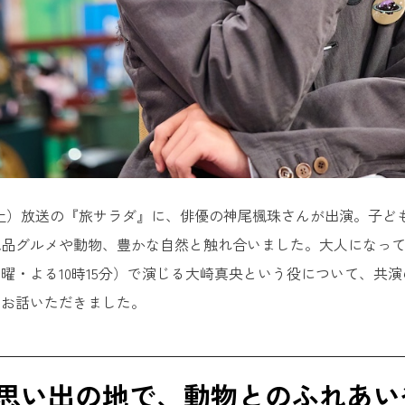
4日（土）放送の『旅サラダ』に、俳優の神尾楓珠さんが出演。子
絶品グルメや動物、豊かな自然と触れ合いました。大人になっ
曜・よる10時15分）で演じる大崎真央という役について、共
とお話いただきました。
思い出の地で、動物とのふれあい