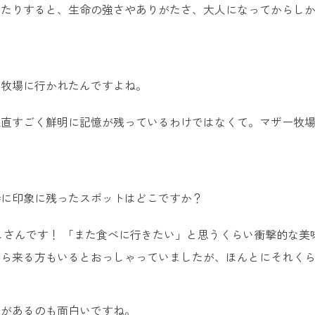
ったりすると、生命の強さやありがたさ、大人になってからし
ー牧場に行かれたんですよね。
正直すごく鮮明に記憶が残っているわけではなくて。マザー牧
。
特に印象に残ったスポットはどこですか？
しさんです！ 「また食べに行きたい」と思うくらい衝撃的な
から来る方もいるとおっしゃっていましたが、ほんとにそれく
簀があるのも面白いですね。