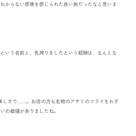
かわからない感情を感じられた良い旅だったなと思いま
場という名前と、乳搾りをしたという経験は、なんとな
美味しさで……。お店の方も名物のアサリのフライをわざ
らいの価値がありましたね。