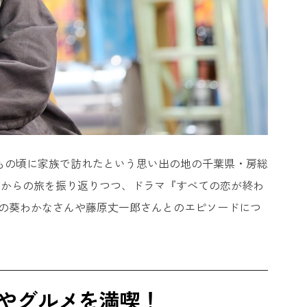
どもの頃に家族で訪れたという思い出の地の千葉県・房総
てからの旅を振り返りつつ、ドラマ『すべての恋が終わ
演の葵わかなさんや藤原丈一郎さんとのエピソードにつ
やグルメを満喫！