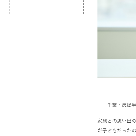
のふるさと
ーー千葉・房総
家族との思い出の
だ子どもだった