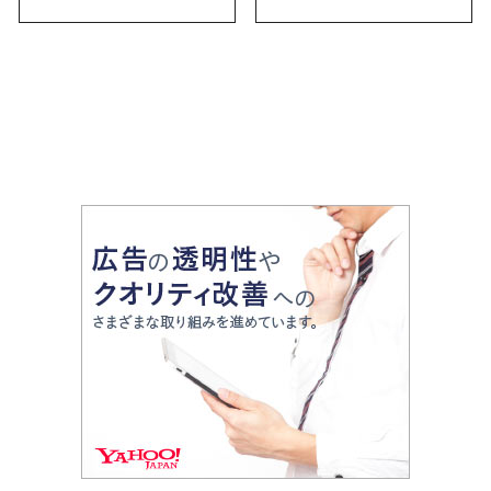
お土産・ばらまき用ま
で幅広く紹介