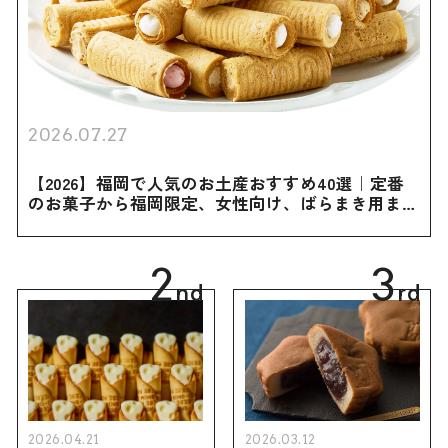
2026.07.27
【2026】福岡で人気のお土産おすすめ40選｜定番
のお菓子から福岡限定、女性向け、ばらまき用まで
幅広く紹介
2
3
nd
rd
2026.04.21
2026.03.12