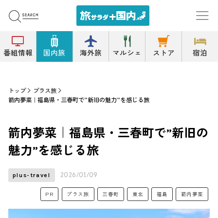
番組情報
国内旅
海外旅
マルシェ
ストア
宿泊
トップ
プラス旅
箭内夢菜｜福島県・三春町で”新旧の魅力”を感じる旅
箭内夢菜｜福島県・三春町で”新旧の
魅力”を感じる旅
2026/01/09
plus-travel
PR
プラス旅
三春町
東北
福島
箭内夢菜