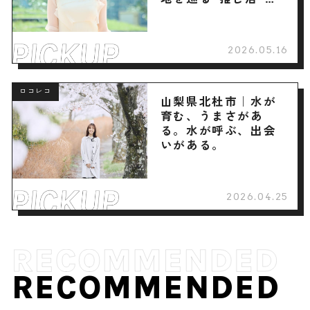
へ
2026.05.16
ロコレコ
山梨県北杜市｜水が
育む、うまさがあ
る。水が呼ぶ、出会
いがある。
2026.04.25
RECOMMENDED