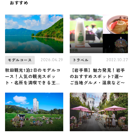
おすすめ
2026.04.29
2022.10.27
モデルコース
トラベル
秋田観光1泊2日のモデルコ
【岩手県】魅力発見！岩手
ース！人気の観光スポッ
のおすすめスポット7選〜
ト・名所を満喫できる王道
ご当地グルメ・温泉など〜
の旅程を紹介