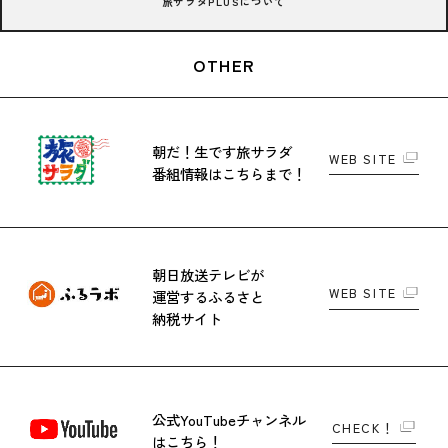
旅サラダPLUSについて
OTHER
朝だ！生です旅サラダ
WEB SITE
番組情報はこちらまで！
朝日放送テレビが
WEB SITE
運営する
ふるさと
納税サイト
公式YouTubeチャンネル
CHECK！
はこちら！