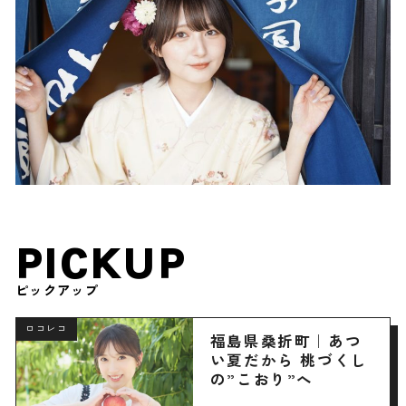
PICKUP
ピックアップ
ロコレコ
福島県桑折町｜あつ
い夏だから 桃づくし
の”こおり”へ