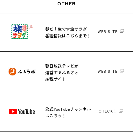
OTHER
朝だ！生です旅サラダ
WEB SITE
番組情報はこちらまで！
朝日放送テレビが
WEB SITE
運営する
ふるさと
納税サイト
公式YouTubeチャンネル
CHECK！
はこちら！