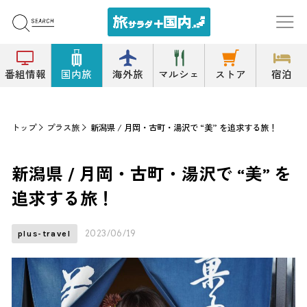
番組情報
国内旅
海外旅
マルシェ
ストア
宿泊
トップ
プラス旅
新潟県 / 月岡・古町・湯沢で “美” を追求する旅！
新潟県 / 月岡・古町・湯沢で “美” を
追求する旅！
2023/06/19
plus-travel