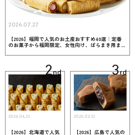
2026.07.27
【2026】福岡で人気のお土産おすすめ40選｜定番
のお菓子から福岡限定、女性向け、ばらまき用まで
幅広く紹介
2
3
nd
rd
2026.04.21
2026.03.12
【2026】北海道で人気
【2026】広島で人気の