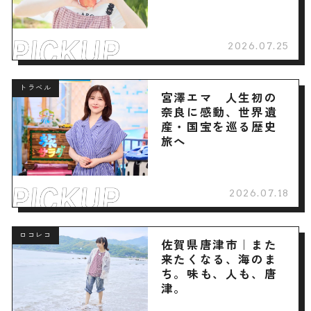
2026.07.25
トラベル
宮澤エマ 人生初の
奈良に感動、世界遺
産・国宝を巡る歴史
旅へ
2026.07.18
ロコレコ
佐賀県唐津市｜また
来たくなる、海のま
ち。味も、人も、唐
津。