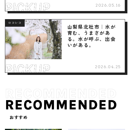
2026.05.16
ロコレコ
山梨県北杜市｜水が
育む、うまさがあ
る。水が呼ぶ、出会
いがある。
2026.04.25
RECOMMENDED
おすすめ