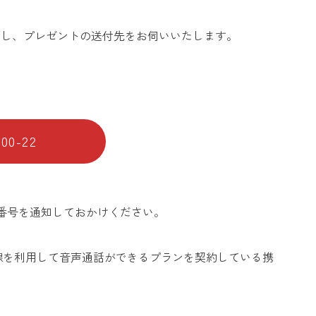
話し、プレゼントの送付先をお伺いいたします。
0-22
信者番号を通知しておかけください。
ルの回線を利用して音声通話ができるプランを契約している携