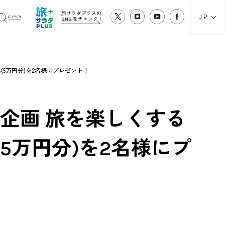
旅サラダプラスの
JP
SNS
をチェック！
(5万円分)を2名様にプレゼント！
別企画 旅を楽しくする
5万円分)を2名様にプ