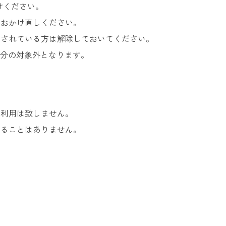
けください。
ておかけ直しください。
にされている方は解除しておいてください。
話分の対象外となります。
に利用は致しません。
せることはありません。