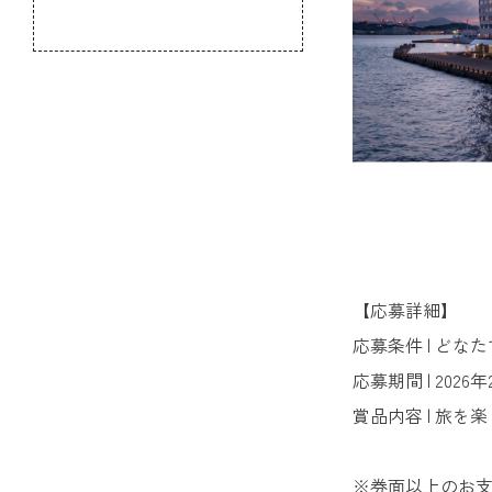
のふるさと
【応募詳細】
応募条件 | どな
応募期間 | 2026年
賞品内容 | 旅を
※券面以上のお