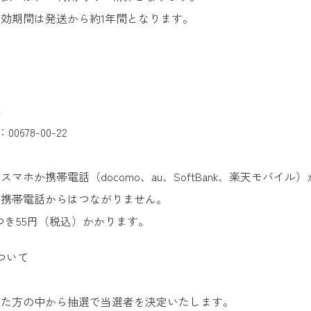
効期間は発送から約1年間となります。
募
0678-00-22
マホか携帯電話（docomo、au、SoftBank、楽天モバイ
部携帯電話からはつながりません。
つき55円（税込）かかります。
ついて
いた方の中から抽選で当選者を決定いたします。