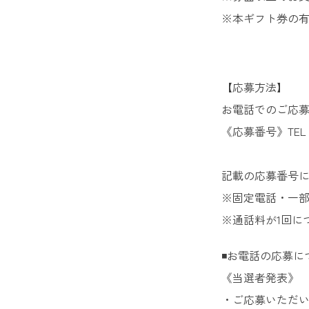
※本ギフト券の有
【応募方法】
お電話でのご応
《応募番号》TEL：0
記載の応募番号にス
※固定電話・一
※通話料が1回に
◾️お電話の応募に
《当選者発表》
・ご応募いただ