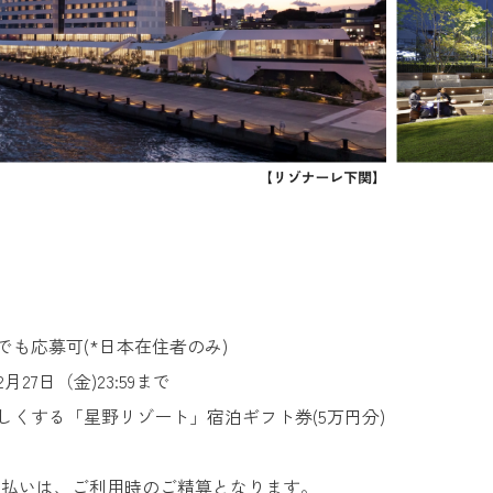
たでも応募可(*日本在住者のみ)
2月27日（金)23:59まで
楽しくする「星野リゾート」宿泊ギフト券(5万円分)
支払いは、ご利用時のご精算となります。