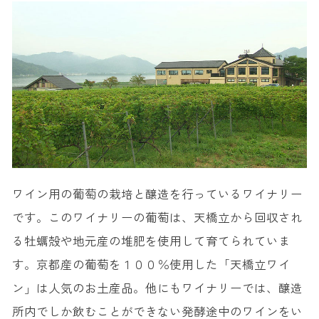
ワイン用の葡萄の栽培と醸造を行っているワイナリー
です。このワイナリーの葡萄は、天橋立から回収され
る牡蠣殻や地元産の堆肥を使用して育てられていま
す。京都産の葡萄を１００％使用した「天橋立ワイ
ン」は人気のお土産品。他にもワイナリーでは、醸造
所内でしか飲むことができない発酵途中のワインをい