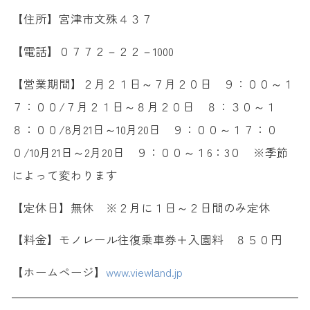
【住所】宮津市文殊４３７
【電話】０７７２－２２－1000
【営業期間】２月２１日～７月２０日 ９：００～１
７：００/７月２１日～８月２０日 ８：３０～１
８：００/8月21日～10月20日 ９：００～１７：０
０/10月21日～2月20日 ９：００～１6：3０ ※季節
によって変わります
【定休日】無休 ※２月に１日～２日間のみ定休
【料金】モノレール往復乗車券＋入園料 ８５０円
【ホームページ】
www.viewland.jp