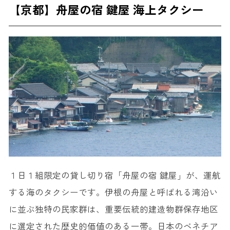
【京都】舟屋の宿 鍵屋 海上タクシー
１日１組限定の貸し切り宿「舟屋の宿 鍵屋」が、運航
する海のタクシーです。伊根の舟屋と呼ばれる湾沿い
に並ぶ独特の民家群は、重要伝統的建造物群保存地区
に選定された歴史的価値のある一帯。日本のベネチア