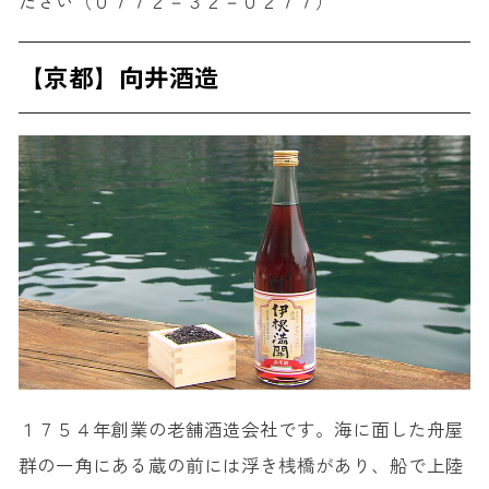
ださい（０７７２－３２－０２７７）
【京都】向井酒造
１７５４年創業の老舗酒造会社です。海に面した舟屋
群の一角にある蔵の前には浮き桟橋があり、船で上陸