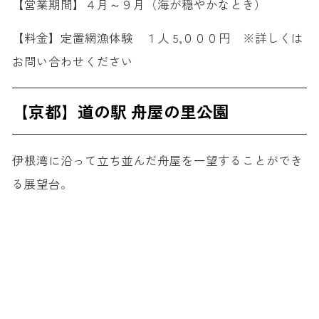
【営業期間】４月～９月（海が穏やかなとき）
【料金】定置網漁体験 １人 5,０００円 ※詳しくは
お問い合わせください
【京都】道の駅 舟屋の里公園
伊根湾に沿って立ち並んだ舟屋を一望することができ
る展望台。