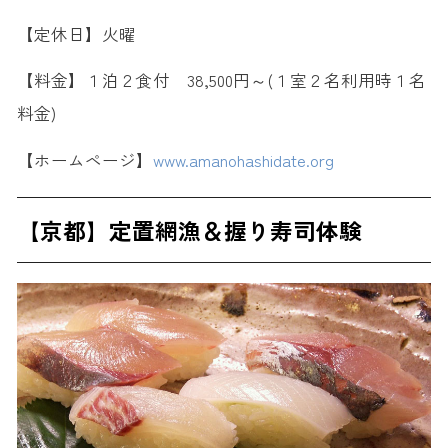
【定休日】火曜
【料金】１泊２食付 38,500円～(１室２名利用時１名
料金)
【ホームページ】
www.amanohashidate.org
【京都】定置網漁＆握り寿司体験