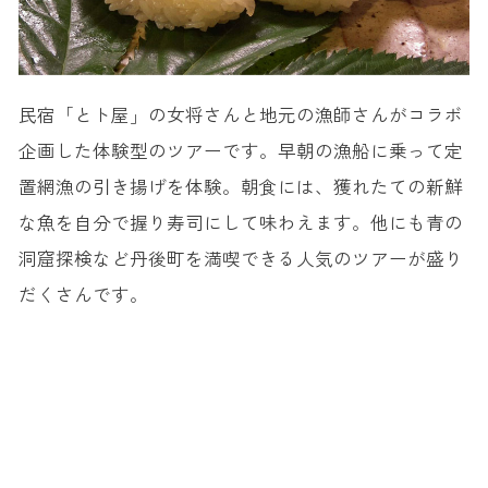
民宿「とト屋」の女将さんと地元の漁師さんがコラボ
企画した体験型のツアーです。早朝の漁船に乗って定
置網漁の引き揚げを体験。朝食には、獲れたての新鮮
な魚を自分で握り寿司にして味わえます。他にも青の
洞窟探検など丹後町を満喫できる人気のツアーが盛り
だくさんです。