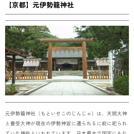
【京都】元伊勢籠神社
元伊勢籠神社（もといせこのじんじゃ）は、天照大神
と豊受大神が現在の伊勢神宮に遷られるに前に祀られ
ていた神社といわれています。日本最古で国宝にもな