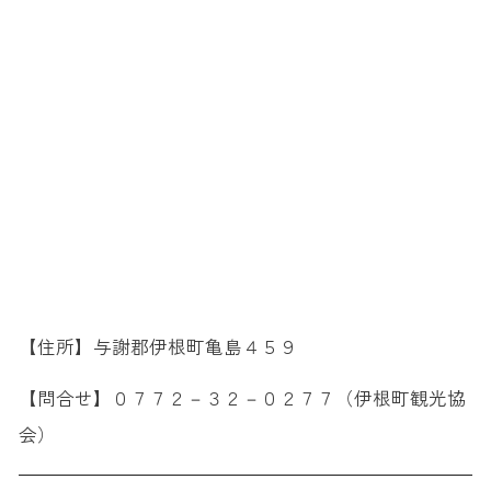
【住所】与謝郡伊根町亀島４５９
【問合せ】０７７２－３２－０２７７（伊根町観光協
会）