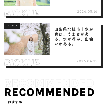
2026.05.16
ロコレコ
山梨県北杜市｜水が
育む、うまさがあ
る。水が呼ぶ、出会
いがある。
2026.04.25
RECOMMENDED
おすすめ