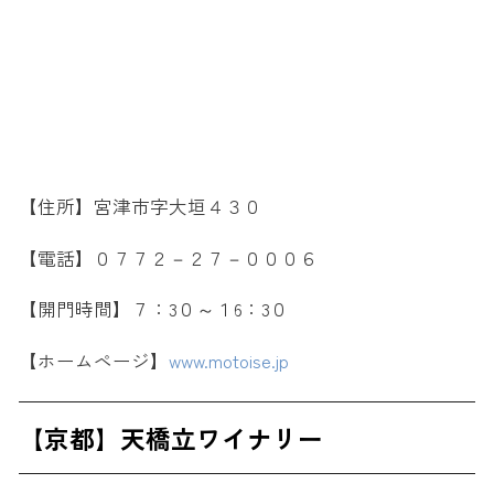
【住所】宮津市字大垣４３０
【電話】０７７２－２７－０００６
【開門時間】７：3０～１6：3０
【ホームページ】
www.motoise.jp
【京都】天橋立ワイナリー