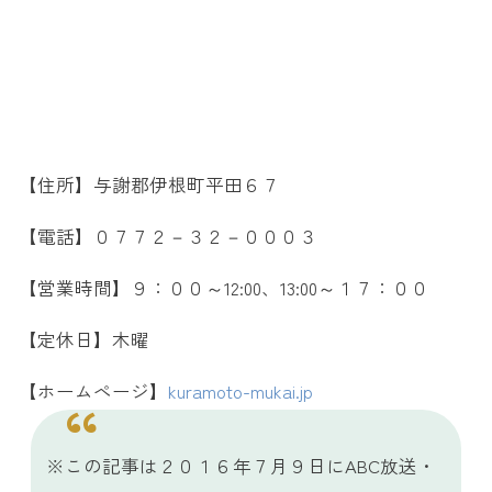
【住所】与謝郡伊根町平田６７
【電話】０７７２－３２－０００３
【営業時間】９：００～12:00、13:00～１７：００
【定休日】木曜
【ホームページ】
kuramoto-mukai.jp
※この記事は２０１６年７月９日にABC放送・