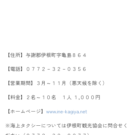
【住所】与謝郡伊根町字亀島８６４
【電話】０７７２－３２－０３５６
【営業期間】３月～１１月（悪天候を除く）
【料金】２名～１０名 １人 １,０００円
【ホームページ】
www.ine-kagiya.net
※海上タクシーについては伊根町観光協会に問合せく