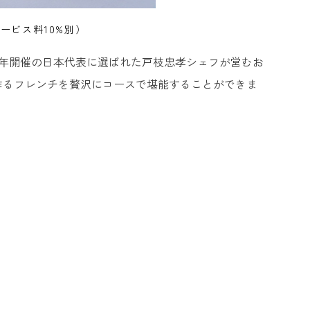
ービス料10%別）
21年開催の日本代表に選ばれた戸枝忠孝シェフが営むお
作るフレンチを贅沢にコースで堪能することができま