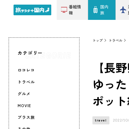
番組情
国内
報
旅
トップ
トラベル
カテゴリー
【長野
ロコレコ
ゆった
トラベル
グルメ
ポット
MOVIE
プラス旅
2022/10
travel