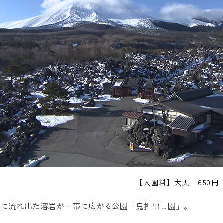
【入園料】大人 650円
際に流れ出た溶岩が一帯に広がる公園「鬼押出し園」。