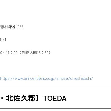
村鎌原1053
141
～17：00（最終入園16：30）
】
https://www.princehotels.co.jp/amuse/onioshidashi/
・北佐久郡】TOEDA