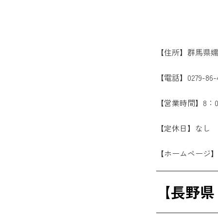
【住所】群馬県嬬恋
【電話】0279-86-4
【営業時間】8：00
【定休日】なし
【ホームページ
【長野県