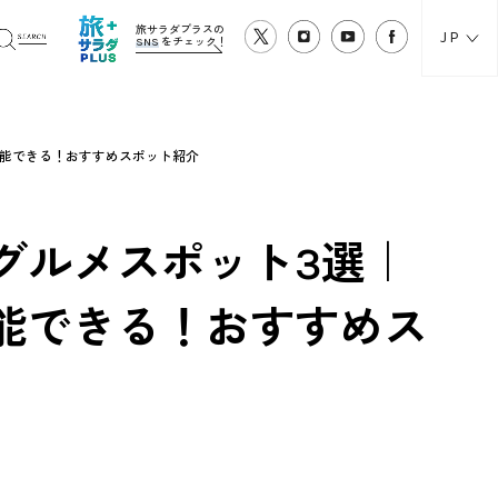
旅サラダプラスの
JP
SNS
をチェック！
堪能できる！おすすめスポット紹介
グルメスポット3選｜
能できる！おすすめス