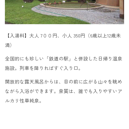
【入湯料】大人 7００円、小人 350円（6歳以上12歳未
満）
全国的にも珍しい「鉄道の駅」と併設した日帰り温泉
施設。列車を降りればすぐ入り口。
開放的な露天風呂からは、目の前に広がる山々を眺め
ながら入浴ができます。泉質は、誰でも入りやすいア
ルカリ性単純泉。