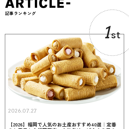
ARTICLE-
記事ランキング
1
st
2026.07.27
【2026】福岡で人気のお土産おすすめ40選｜定番