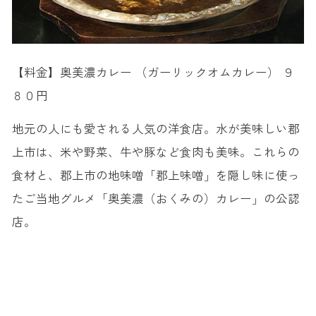
【料金】奥美濃カレー （ガーリックオムカレー） ９
８０円
地元の人にも愛される人気の洋食店。水が美味しい郡
上市は、米や野菜、牛や豚など食肉も美味。これらの
食材と、郡上市の地味噌「郡上味噌」を隠し味に使っ
たご当地グルメ「奥美濃（おくみの）カレー」の公認
店。