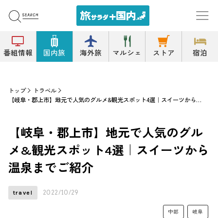
番組情報
国内旅
海外旅
マルシェ
ストア
宿泊
トップ
トラベル
【岐阜・郡上市】地元で人気のグルメ&観光スポット4選｜スイーツから温泉までご紹介
【岐阜・郡上市】地元で人気のグル
メ&観光スポット4選｜スイーツから
温泉までご紹介
2022/10/29
travel
中部
岐阜