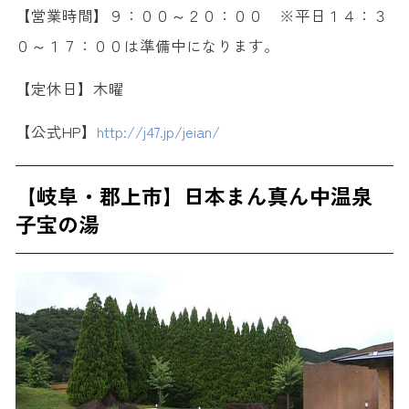
【営業時間】９：００～２０：００ ※平日１４：３
０～１７：００は準備中になります。
【定休日】木曜
【公式HP】
http://j47.jp/jeian/
【岐阜・郡上市】日本まん真ん中温泉
子宝の湯