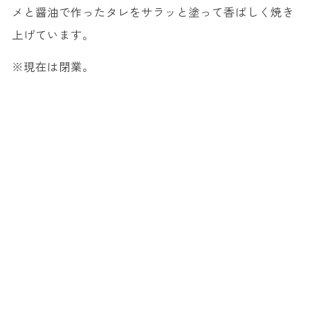
メと醤油で作ったタレをサラッと塗って香ばしく焼き
上げています。
※現在は閉業。