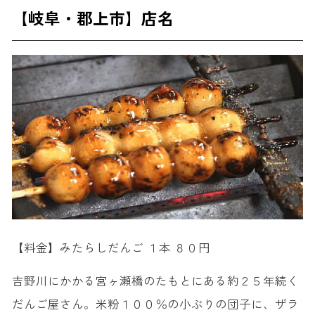
【岐阜・郡上市】店名
【料金】みたらしだんご １本 ８０円
吉野川にかかる宮ヶ瀬橋のたもとにある約２５年続く
だんご屋さん。米粉１００％の小ぶりの団子に、ザラ