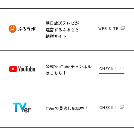
朝日放送テレビが
WEB SITE
運営する
ふるさと
納税サイト
公式YouTubeチャンネル
CHECK！
はこちら！
CHECK！
TVerで
見逃し配信中！