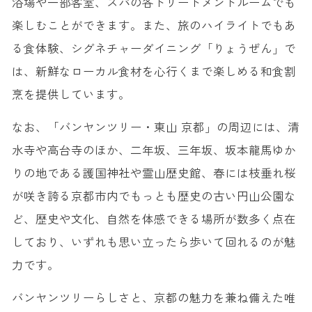
浴場や一部客室、スパの各トリートメントルームでも
楽しむことができます。また、旅のハイライトでもあ
る食体験、シグネチャーダイニング「りょうぜん」で
は、新鮮なローカル食材を心行くまで楽しめる和食割
烹を提供しています。
なお、「バンヤンツリー・東山 京都」の周辺には、清
水寺や高台寺のほか、二年坂、三年坂、坂本龍馬ゆか
りの地である護国神社や霊山歴史館、春には枝垂れ桜
が咲き誇る京都市内でもっとも歴史の古い円山公園な
ど、歴史や文化、自然を体感できる場所が数多く点在
しており、いずれも思い立ったら歩いて回れるのが魅
力です。
バンヤンツリーらしさと、京都の魅力を兼ね備えた唯