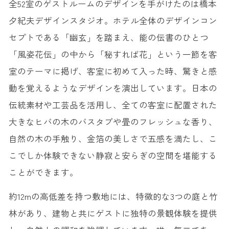
全52室のゲストルームのデザインを手がけたのは橋本
夕紀夫デザインスタジオ。ホテル全体のデザインコン
セプトである「幽玄」を踏まえ、能の伝書のひとつ
「風姿花伝」の中から「秘すれば花」という一節を客
室のテーマに掲げ、客室に初めて入った時、驚きと感
動を覚えるようなデザインを演出しています。日本の
伝統素材や工芸品を活用し、全ての客室に配置された
大きなヒバの木のバスタブや畳のフレッシュな香り、
自然の木の手触り、金箔の美しさで五感を満たし、こ
こでしか体験できない静寂と安らぎの空間を堪能する
ことができます。
約12mの高低差を持つ敷地には、特徴的な3つの庭と竹
林があり、建物と共にゲストに独特の景観体験を提供