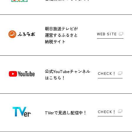
朝日放送テレビが
WEB SITE
運営する
ふるさと
納税サイト
公式YouTubeチャンネル
CHECK！
はこちら！
CHECK！
TVerで
見逃し配信中！