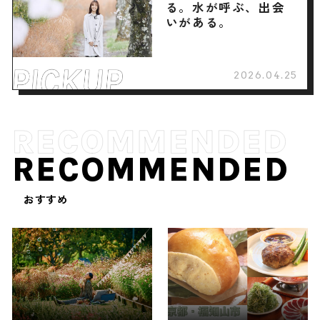
る。水が呼ぶ、出会
いがある。
2026.04.25
RECOMMENDED
おすすめ