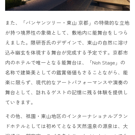
また、「バンヤンツリー・東山 京都」の特徴的な立地
が持つ境界性の象徴として、敷地内に能舞台をしつら
えました。隈研吾氏のデザインで、東山の自然に溶け
込み幽玄を体現する舞台が完成する予定です。京都市
内のホテルで唯一となる能舞台は、「Noh Stage」の
名称で建築美としての鑑賞価値もさることながら、能
楽に限らず、現代的なアートパフォーマンスや演奏の
舞台として、訪れるゲストの記憶に残る体験を提供し
ていきます。
その他、祇園・東山地区のインターナショナルブラン
ドホテルとしては初めてとなる天然温泉の源泉は、大