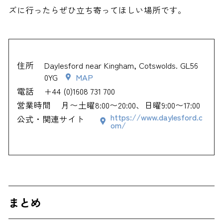
ズに行ったらぜひ立ち寄ってほしい場所です。
住所
Daylesford near Kingham, Cotswolds. GL56
0YG
MAP
電話
+44 (0)1608 731 700
営業時間
月〜土曜8:00〜20:00、日曜9:00〜17:00
https://www.daylesford.c
公式・関連サイト
om/
まとめ