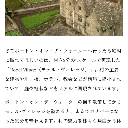
さてボートン・オン・ザ・ウォーターへ行ったら絶対
に訪れてほしいのは、村を9分の1スケールで再現した
「Model Village（モデル・ヴィレッジ）」。村の主要
な建物や川、橋、ホテル、教会などが精巧に縮小され
ていて、庭や植栽などもリアルに再現されています。
ボートン・オン・ザ・ウォーターの街を散策してから
モデル･ヴィレッジを訪れると、まるでガリバーにな
った気分を味わえます。村の魅力を様々な角度から体