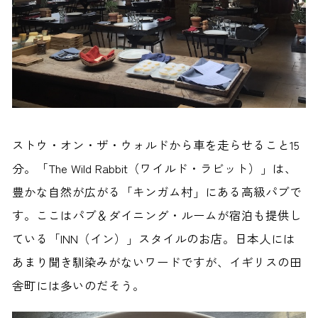
ストウ・オン・ザ・ウォルドから車を走らせること15
分。「The Wild Rabbit（ワイルド・ラビット）」は、
豊かな自然が広がる「キンガム村」にある高級パブで
す。ここはパブ＆ダイニング・ルームが宿泊も提供し
ている「INN（イン）」スタイルのお店。日本人には
あまり聞き馴染みがないワードですが、イギリスの田
舎町には多いのだそう。