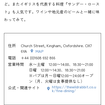
ど。またイギリスを代表する料理『サンデー・ロース
ト』も人気です。ワインや地元産のビールと一緒に味
わってみて。
住所
Church Street, Kingham, Oxfordshire. OX7
6YA
MAP
電話
+44 (0)1608 692 866
営業時間
水〜土曜 12:00〜14:00、18:30〜21:00
日曜 12:00〜14:30、18:30〜21:00
※パブは月〜日曜12:00〜24:00オープ
ン（月、火曜は食事提供なし）
https://thewildrabbit.co.u
公式・関連サイト
k/fine-dining/