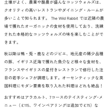
土壌がよく、農業や酪農が盛んなコッツウォルズは、
クオリティの高いレストランやダイニング・ルームが
多いことで知られます。 The Wild Rabbit では近隣の農
場で獲れたオーガニックの食材を使用しており、洗練
された本格的なコッツウォルズの味を楽しむことがで
きます。
秋以降は鴨・兎・鹿などのジビエ、地元産の稀少品種
の豚、イギリス近海で獲れた魚介など様々な食材を、
フランスやイギリスの星付きレストランで修行した注
目の若手シェフが調理します。オーセンティックな英
国料理にモダン要素を取り入れた料理はどれも絶品！
おすすめはアラカルト、7コースのテイスティング･メ
ニュー（£115、ワインペアリングは追加で£75）な