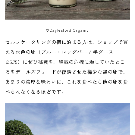
©Daylesford Organic
セルフケータリングの宿に泊まる方は、ショップで買
える水色の卵（ブルー・レッグバー / 半ダース
£5.75）にぜひ挑戦を。絶滅の危機に瀕していたとこ
ろをデールズフォードが復活させた稀少な鶏の卵で、
あまりの濃厚な味わいに、これを食べたら他の卵を食
べられなくなるほどです。