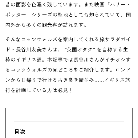
昔の面影を色濃く残しています。また映画「ハリー・
ポッター」シリーズの聖地としても知られていて、国
内外から多くの観光客が訪れます。
そんなコッツウォルズを案内してくれる旅サラダガイ
ド・長谷川友美さんは、 “英国オタク” を自称する生
粋のイギリス通。本記事では長谷川さんがイチオシす
るコッツウォルズの見どころをご紹介します。ロンド
ンから日帰りで行ける古き良き街並み……イギリス旅
行を計画している方は必見！
目次