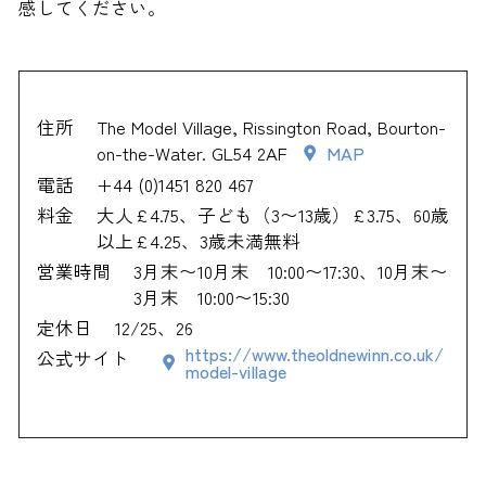
感してください。
住所
The Model Village, Rissington Road, Bourton-
on-the-Water. GL54 2AF
MAP
電話
+44 (0)1451 820 467
料金
大人£4.75、子ども（3〜13歳）£3.75、60歳
以上£4.25、3歳未満無料
営業時間
3月末〜10月末 10:00〜17:30、10月末〜
3月末 10:00〜15:30
定休日
12/25、26
https://www.theoldnewinn.co.uk/
公式サイト
model-village