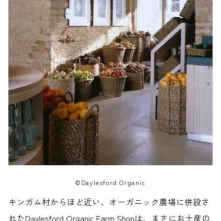
©Daylesford Organic
キンガム村からほど近い、オーガニック農場に併設さ
れたDaylesford Organic Farm Shopは、まさにお土産の