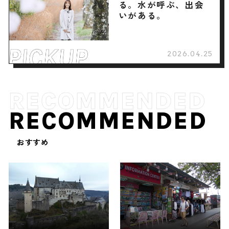
る。水が呼ぶ、出会
いがある。
2026.04.25
RECOMMENDED
おすすめ