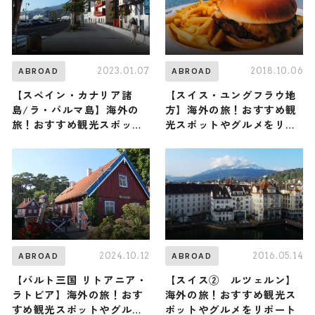
2023.01.07
2018.10.06
ABROAD
ABROAD
【スペイン・カナリア諸
【スイス・ユングフラウ地
島/ラ・パルマ島】海外の
方】海外の旅！おすすめ観
旅！おすすめ観光スポット
光スポットやグルメをリポ
やグルメをリポート
ート
2024.10.12
2016.05.14
ABROAD
ABROAD
【バルト三国 リトアニア・
【スイス② ルツェルン】
ラトビア】海外の旅！おす
海外の旅！おすすめ観光ス
すめ観光スポットやグルメ
ポットやグルメをリポート