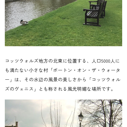
コッツウォルズ地方の北東に位置する、人口5000人に
も満たない小さな村「ボートン・オン・ザ・ウォータ
ー」は、その水辺の風景の美しさから「コッツウォル
ズのヴェニス」とも称される風光明媚な場所です。