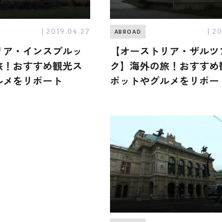
| 2019.04.27
| 2
ABROAD
リア・インスブルッ
【オーストリア・ザルツ
旅！おすすめ観光ス
ク】海外の旅！おすすめ
ルメをリポート
ポットやグルメをリポー