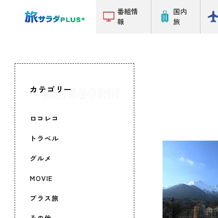
番組情
国内
報
旅
カテゴリー
ロコレコ
トラベル
グルメ
MOVIE
プラス旅