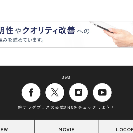
SNS
旅サラダプラスの公式SNSをチェックしよう！
NEW
MOVIE
LOCO