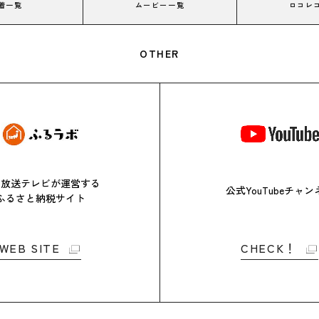
着一覧
ムービー一覧
ロコレ
OTHER
日放送テレビが
運営する
公式YouTubeチャン
ふるさと
納税サイト
WEB SITE
CHECK！