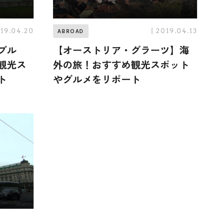
019.04.20
| 2019.04.13
ABROAD
ブル
【オーストリア・グラーツ】海
観光ス
外の旅！おすすめ観光スポット
ト
やグルメをリポート