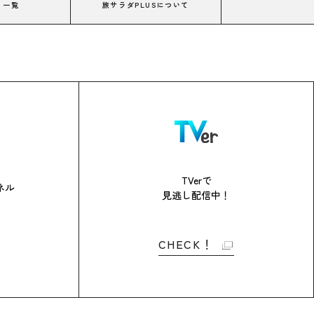
コ一覧
旅サラダPLUSについて
TVerで
ネル
見逃し配信中！
CHECK！