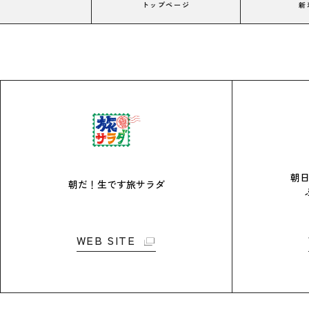
トップページ
新
朝
朝だ！生です旅サラダ
WEB SITE