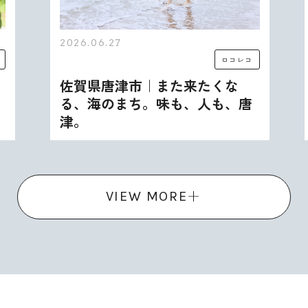
2026.06.27
ロコレコ
佐賀県唐津市｜また来たくな
る、海のまち。味も、人も、唐
津。
VIEW MORE