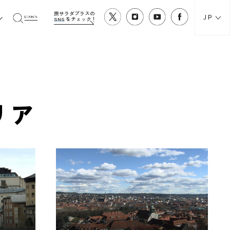
旅サラダプラスの
JP
SNS
をチェック！
リア