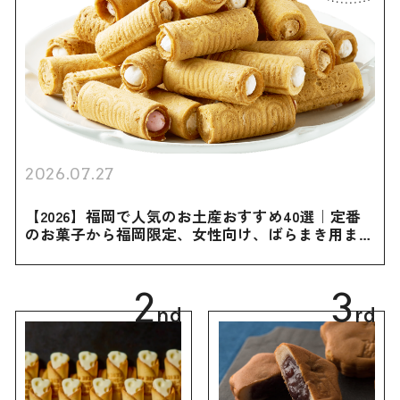
2026.07.27
【2026】福岡で人気のお土産おすすめ40選｜定番
のお菓子から福岡限定、女性向け、ばらまき用まで
幅広く紹介
2
3
nd
rd