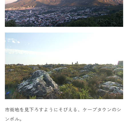
市街地を見下ろすようにそびえる、ケープタウンのシ
ンボル。