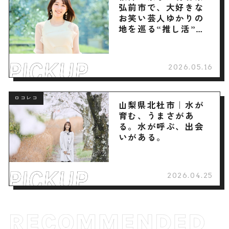
弘前市で、大好きな
お笑い芸人ゆかりの
地を巡る“推し活”旅
へ
2026.05.16
ロコレコ
山梨県北杜市｜水が
育む、うまさがあ
る。水が呼ぶ、出会
いがある。
2026.04.25