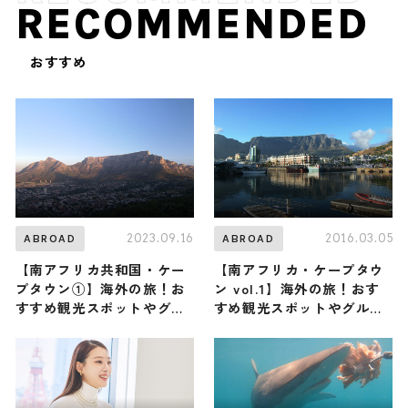
RECOMMENDED
おすすめ
2023.09.16
2016.03.05
ABROAD
ABROAD
【南アフリカ共和国・ケー
【南アフリカ・ケープタウ
プタウン①】海外の旅！お
ン vol.1】海外の旅！おす
すすめ観光スポットやグル
すめ観光スポットやグルメ
メをリポート
をリポート