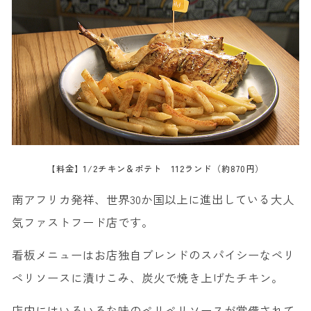
【料金】1/2チキン＆ポテト 112ランド（約870円）
南アフリカ発祥、世界30か国以上に進出している大人
気ファストフード店です。
看板メニューはお店独自ブレンドのスパイシーなペリ
ペリソースに漬けこみ、炭火で焼き上げたチキン。
店内にはいろいろな味のペリペリソースが常備されて