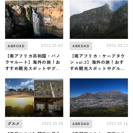
ート
2023.10.07
2016.03.12
ABROAD
ABROAD
【南アフリカ共和国・パノ
【南アフリカ・ケープタウ
ラマルート】海外の旅！お
ン vol.2】海外の旅！おす
すすめ観光スポットやグル
すめ観光スポットやグルメ
メをリポート
をリポート
2023.10.05
2017.10.14
グルメ
ABROAD