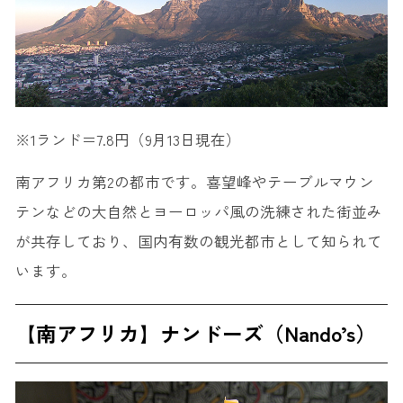
※1ランド＝7.8円（9月13日現在）
南アフリカ第2の都市です。喜望峰やテーブルマウン
テンなどの大自然とヨーロッパ風の洗練された街並み
が共存しており、国内有数の観光都市として知られて
います。
【南アフリカ】ナンドーズ（Nando’s）