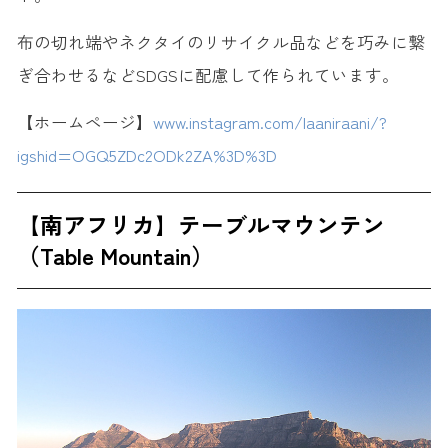
布の切れ端やネクタイのリサイクル品などを巧みに繋
ぎ合わせるなどSDGSに配慮して作られています。
【ホームページ】
www.instagram.com/laaniraani/?
igshid=OGQ5ZDc2ODk2ZA%3D%3D
【南アフリカ】テーブルマウンテン
（Table Mountain）