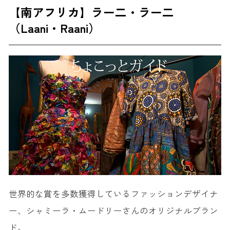
【南アフリカ】ラー二・ラー二
（Laani・Raani）
世界的な賞を多数獲得しているファッションデザイナ
ー、シャミーラ・ムードリーさんのオリジナルブラン
ド。