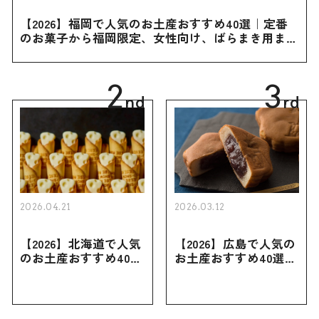
【2026】福岡で人気のお土産おすすめ40選｜定番
のお菓子から福岡限定、女性向け、ばらまき用まで
幅広く紹介
2
3
nd
rd
2026.04.21
2026.03.12
【2026】北海道で人気
【2026】広島で人気の
のお土産おすすめ40選
お土産おすすめ40選｜
｜定番のお菓子・スイ
定番のお菓子からおし
ーツから北海道でしか
ゃれなお土産・ばらま
買えない限定品、女性
き用、女性向けまで幅
向けまで幅広く紹介
広く紹介