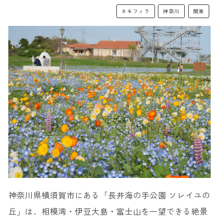
ネモフィラ
神奈川
関東
神奈川県横須賀市にある「長井海の手公園 ソレイユの
丘」は、相模湾・伊豆大島・富士山を一望できる絶景