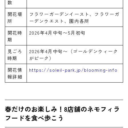
数
開花場
フラワーガーデンイースト、フラワーガ
所
ーデンウエスト、園内各所
開花時
2026年4月中旬〜5月初旬
期
見ごろ
2026年4月中旬〜（ゴールデンウィーク
時期
がピーク）
開花情
https://soleil-park.jp/blooming-info
報詳細
春だけのお楽しみ！8店舗のネモフィラ
フードを食べ歩こう