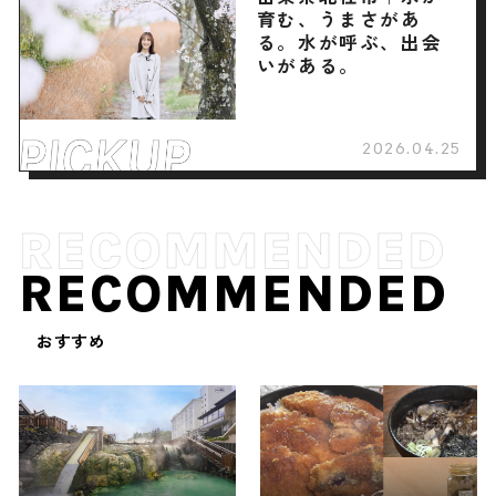
育む、うまさがあ
る。水が呼ぶ、出会
いがある。
2026.04.25
RECOMMENDED
おすすめ