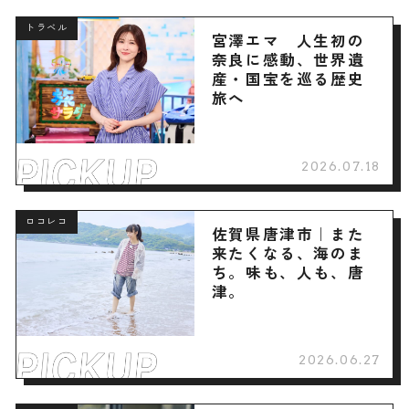
トラベル
宮澤エマ 人生初の
奈良に感動、世界遺
産・国宝を巡る歴史
旅へ
2026.07.18
ロコレコ
佐賀県唐津市｜また
来たくなる、海のま
ち。味も、人も、唐
津。
2026.06.27