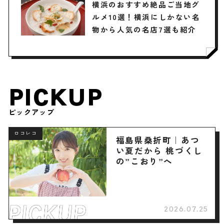
横浜のおすすめ絶品ご当地グ
ルメ10選！横浜にしかない名
物から人気の名店7選も紹介
PICKUP
ピックアップ
ロコレコ
福島県桑折町｜あつ
い夏だから 桃づくし
の”こおり”へ
2026.07.25