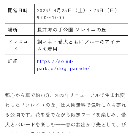
開催日時
2026年4月25日（土）・26日（日）
9:00〜17:00
場所
長井海の手公園 ソレイユの丘
ドレスコ
飼い主・愛犬ともにブルーのアイテ
ード
ムを着用
詳細
https://soleil-
park.jp/dog_parade/
都心から車で約70分、2023年リニューアルで生まれ変
わった「ソレイユの丘」は入園無料で気軽に立ち寄れ
る公園です。花を愛でながら限定フードを楽しみ、愛
犬とパレードを楽しむ──春のお出かけ先として、ぴ