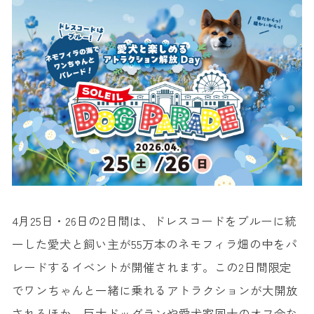
4月25日・26日の2日間は、ドレスコードをブルーに統
一した愛犬と飼い主が55万本のネモフィラ畑の中をパ
レードするイベントが開催されます。この2日間限定
でワンちゃんと一緒に乗れるアトラクションが大開放
されるほか、巨大ドッグランや愛犬家同士のオフ会な