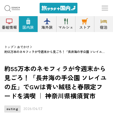
番組情報
国内旅
海外旅
マルシェ
ストア
宿泊
トップ
おでかけ
約55万本のネモフィラが今週末から見ごろ！「長井海の手公園 ソレイユの丘」でGWは青い絨毯と春限定フードを満喫 ｜ 神奈川県横須賀市
約55万本のネモフィラが今週末から
見ごろ！「長井海の手公園 ソレイユ
の丘」でGWは青い絨毯と春限定フ
ードを満喫 ｜ 神奈川県横須賀市
2026/04/17
outing