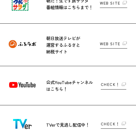
朝だ！生です旅サラダ
WEB SITE
番組情報はこちらまで！
朝日放送テレビが
WEB SITE
運営する
ふるさと
納税サイト
公式YouTubeチャンネル
CHECK！
はこちら！
CHECK！
TVerで
見逃し配信中！