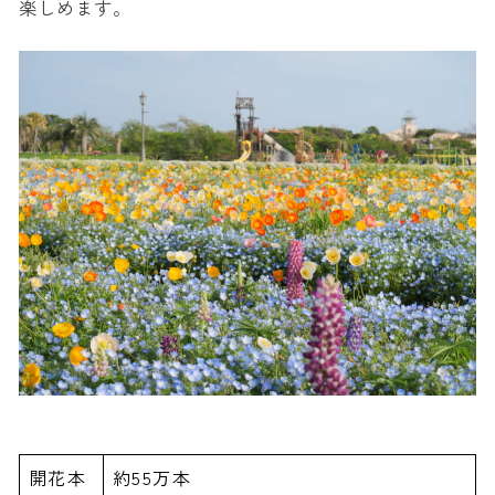
楽しめます。
開花本
約55万本