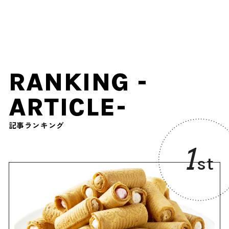
やグルメを紹介 2026年4月
原農場で「秋ローズと花の
18日放送
ガーデン」9月14日よりオ
ープン
RANKING -
ARTICLE-
記事ランキング
1
st