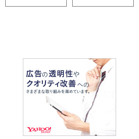
お土産・ばらまき用ま
で幅広く紹介