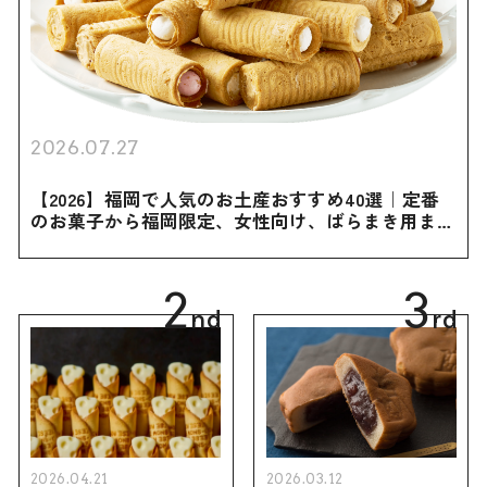
2026.07.27
【2026】福岡で人気のお土産おすすめ40選｜定番
のお菓子から福岡限定、女性向け、ばらまき用まで
幅広く紹介
2
3
nd
rd
2026.04.21
2026.03.12