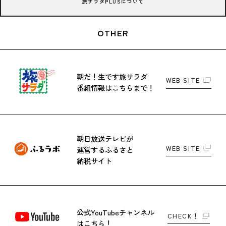
旅サラダPLUSについて
OTHER
朝だ！生です旅サラダ
WEB SITE
番組情報はこちらまで！
朝日放送テレビが
WEB SITE
運営する
ふるさと
納税サイト
公式YouTubeチャンネル
CHECK！
はこちら！