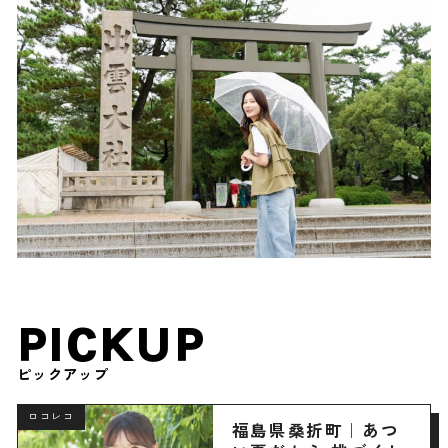
PICKUP
ピックアップ
ロコレコ
福島県桑折町｜あつ