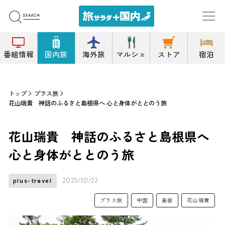
番組情報
国内旅
海外旅
マルシェ
ストア
宿泊
トップ
プラス旅
花山瑞貴 神話のふるさと島根県へ 心と身体がととのう旅
花山瑞貴 神話のふるさと島根県へ
心と身体がととのう旅
2025/10/22
plus-travel
プラス旅
中国
島根
花山瑞貴