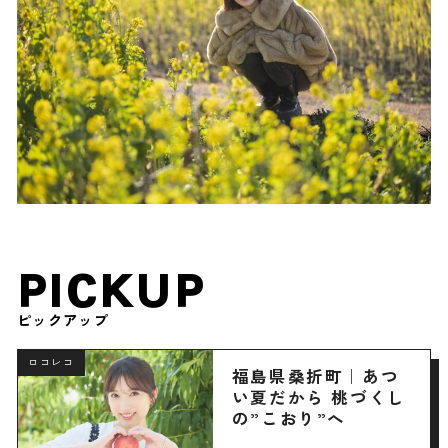
PICKUP
ピックアップ
ロコレコ
福島県桑折町｜あつ
い夏だから 桃づくし
の”こおり”へ