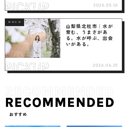
2026.05.16
ロコレコ
山梨県北杜市｜水が
育む、うまさがあ
る。水が呼ぶ、出会
いがある。
2026.04.25
RECOMMENDED
おすすめ