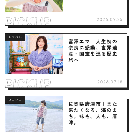
2026.07.25
トラベル
宮澤エマ 人生初の
奈良に感動、世界遺
産・国宝を巡る歴史
旅へ
2026.07.18
ロコレコ
佐賀県唐津市｜また
来たくなる、海のま
ち。味も、人も、唐
津。