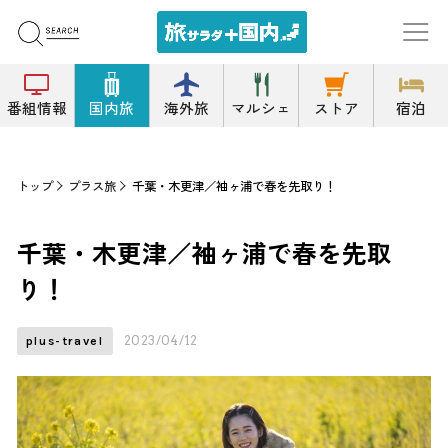
番組情報
国内旅
海外旅
マルシェ
ストア
宿泊
トップ
プラス旅
千葉・木更津／袖ヶ浦で春を先取り！
千葉・木更津／袖ヶ浦で春を先取
り！
2023/04/12
plus-travel