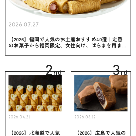
2026.07.27
【2026】福岡で人気のお土産おすすめ40選｜定番
のお菓子から福岡限定、女性向け、ばらまき用まで
幅広く紹介
2
3
nd
rd
2026.04.21
2026.03.12
【2026】北海道で人気
【2026】広島で人気の