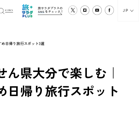
旅サラダプラスの
JP
SNS
をチェック！
すめ日帰り旅行スポット3選
せん県大分で楽しむ｜
め日帰り旅行スポット