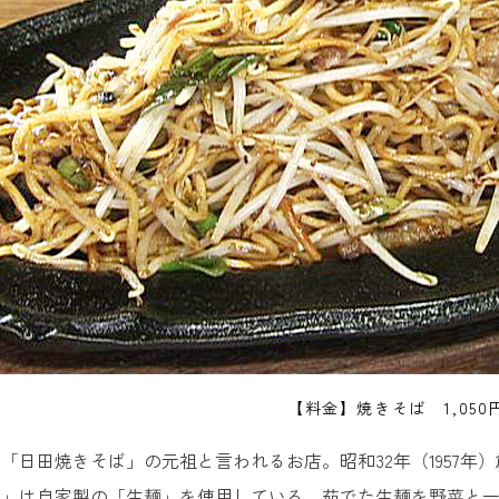
【料金】焼きそば 1,050
「日田焼きそば」の元祖と言われるお店。昭和32年（1957年
ば」は自家製の「生麺」を使用している。茹でた生麺を野菜と