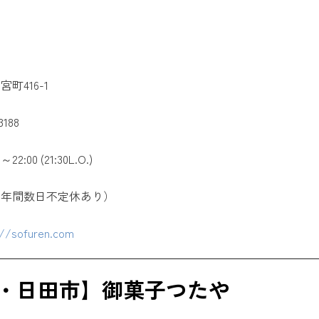
町416-1
188
:00 (21:30L.O.)
（年間数日不定休あり）
://sofuren.com
・日田市】御菓子つたや