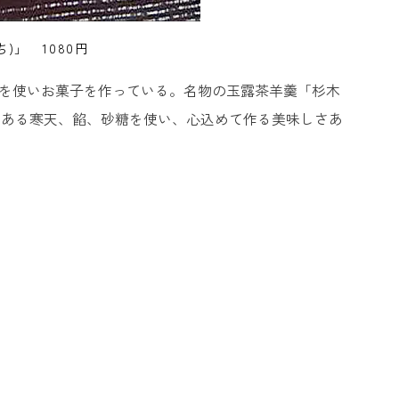
)」 1080円
湧水を使いお菓子を作っている。名物の玉露茶羊羹「杉木
である寒天、餡、砂糖を使い、心込めて作る美味しさあ