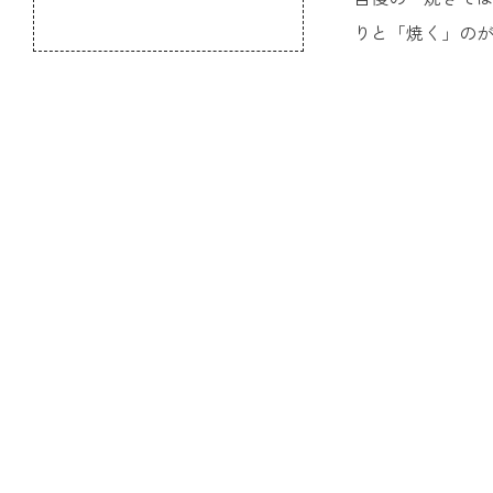
のふるさと
りと「焼く」の