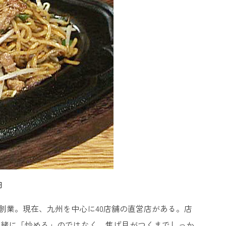
円
）創業。現在、九州を中心に40店舗の直営店がある。店
一緒に「炒める」のではなく、焦げ目がつくまでしっか