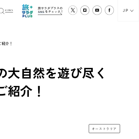
旅サラダプラスの
JP
SNS
をチェック！
ご紹介！
の大自然を遊び尽く
ご紹介！
オーストラリア