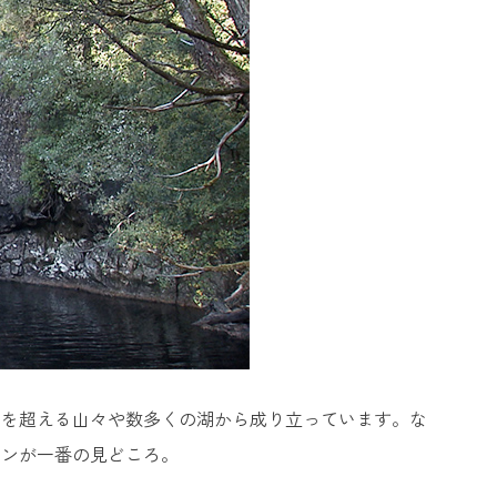
0mを超える山々や数多くの湖から成り立っています。な
テンが一番の見どころ。