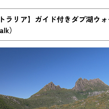
トラリア】ガイド付きダブ湖ウォークツ
Walk）