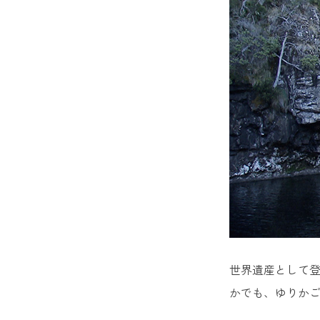
世界遺産として登
かでも、ゆりか