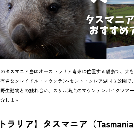
力のタスマニア島はオーストラリア南東に位置する離島で、大
有名なクレイドル・マウンテン-セント・クレア湖国立公園で
、野生動物との触れ合い、スリル満点のマウンテンバイクツア
紹介します。
ラリア】タスマニア（Tasmani