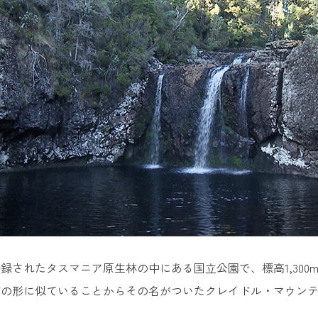
録されたタスマニア原生林の中にある国立公園で、標高1,30
ごの形に似ていることからその名がついたクレイドル・マウン