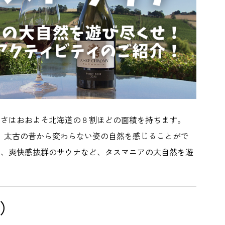
きさはおおよそ北海道の８割ほどの面積を持ちます。
、太古の昔から変わらない姿の自然を感じることがで
ー、爽快感抜群のサウナなど、タスマニアの大自然を遊
a）