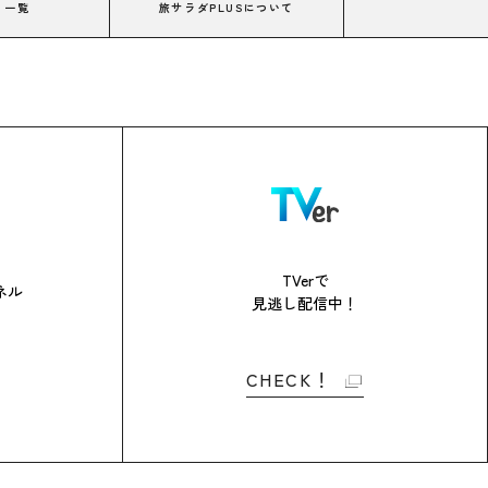
コ一覧
旅サラダPLUSについて
TVerで
ネル
見逃し配信中！
CHECK！