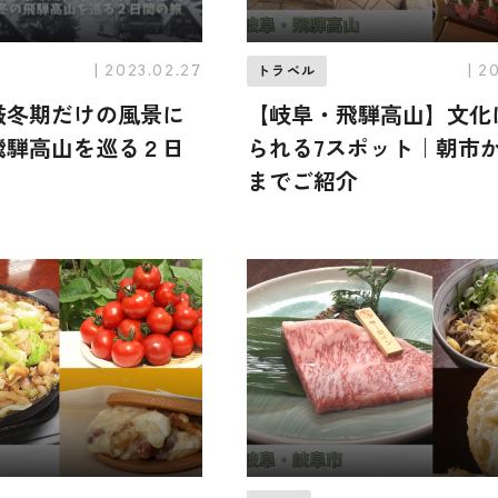
| 2023.02.27
| 2
トラベル
厳冬期だけの風景に
【岐阜・飛騨高山】文化
飛騨高山を巡る２日
られる7スポット｜朝市
までご紹介