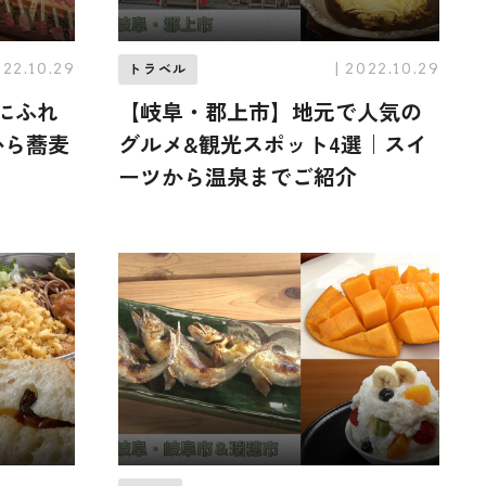
022.10.29
| 2022.10.29
トラベル
にふれ
【岐阜・郡上市】地元で人気の
から蕎麦
グルメ&観光スポット4選｜スイ
ーツから温泉までご紹介