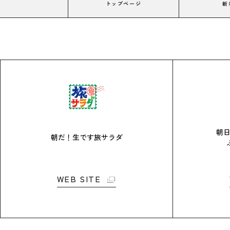
トップページ
新
朝
朝だ！生です旅サラダ
WEB SITE