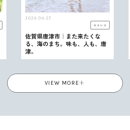
2026.06.27
ロコレコ
佐賀県唐津市｜また来たくな
る、海のまち。味も、人も、唐
津。
VIEW MORE