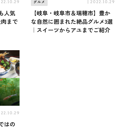
022.10.29
| 2022.10.29
グルメ
も人気
【岐阜・岐阜市＆瑞穂市】豊か
級肉まで
な自然に囲まれた絶品グルメ3選
｜スイーツからアユまでご紹介
022.10.29
ではの