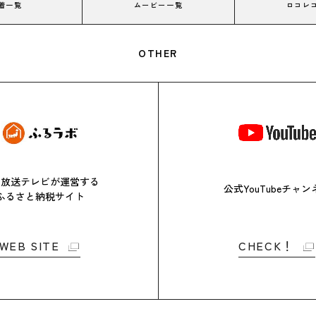
着一覧
ムービー一覧
ロコレ
OTHER
日放送テレビが
運営する
公式YouTubeチャン
ふるさと
納税サイト
WEB SITE
CHECK！