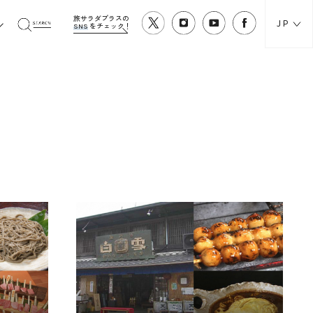
旅サラダプラスの
JP
SNS
をチェック！