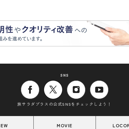
SNS
旅サラダプラスの公式SNSをチェックしよう！
NEW
MOVIE
LOCO