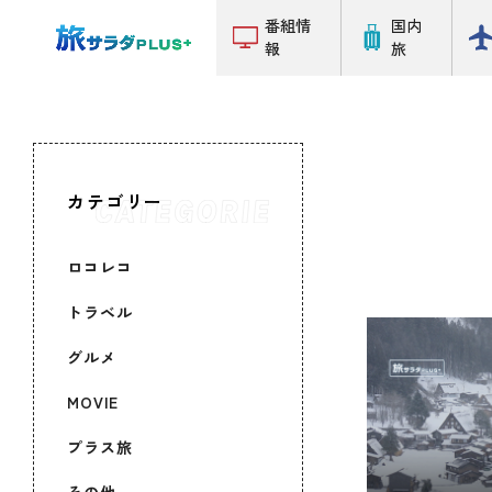
番組情
国内
報
旅
カテゴリー
ロコレコ
トラベル
グルメ
MOVIE
プラス旅