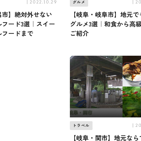
| 2022.10.29
| 2
グルメ
呂市】絶対外せない
【岐阜・岐阜市】地元で
ルフード3選｜スイー
グルメ3選｜和食から高
ルフードまで
ご紹介
| 2
トラベル
【岐阜・関市】地元なら