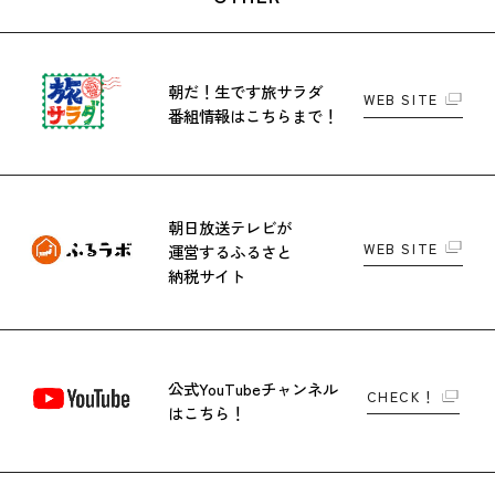
朝だ！生です旅サラダ
WEB SITE
番組情報はこちらまで！
朝日放送テレビが
WEB SITE
運営する
ふるさと
納税サイト
公式YouTubeチャンネル
CHECK！
はこちら！