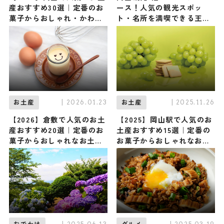
産おすすめ30選｜定番のお
ース！人気の観光スポッ
菓子からおしゃれ・かわい
ト・名所を満喫できる王道
いお土産、岡山限定まで幅
の旅程を紹介
広く紹介
| 2026.01.23
| 2025.11.26
お土産
お土産
【2026】倉敷で人気のお土
【2025】岡山駅で人気のお
産おすすめ20選｜定番のお
土産おすすめ15選｜定番の
菓子からおしゃれなお土
お菓子からおしゃれなお土
産・ばらまき用まで幅広く
産・ばらまき用まで幅広く
紹介
紹介