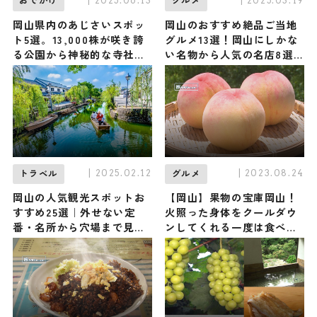
| 2025.06.13
| 2025.03.19
おでかけ
グルメ
岡山県内のあじさいスポッ
岡山のおすすめ絶品ご当地
ト5選。13,000株が咲き誇
グルメ13選！岡山にしかな
る公園から神秘的な寺社風
い名物から人気の名店8選
景まで！
も紹介
| 2025.02.12
| 2023.08.24
トラベル
グルメ
岡山の人気観光スポットお
【岡山】果物の宝庫岡山！
すすめ25選｜外せない定
火照った身体をクールダウ
番・名所から穴場まで見ど
ンしてくれる一度は食べた
ころ満載の観光地を紹介
いこだわり果実