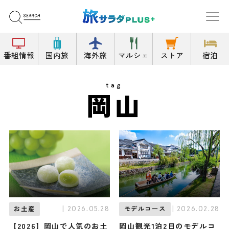
番組情報
国内旅
海外旅
マルシェ
ストア
宿泊
tag
岡山
| 2026.05.28
| 2026.02.28
お土産
モデルコース
【2026】岡山で人気のお土
岡山観光1泊2日のモデルコ