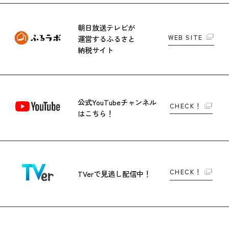
朝日放送テレビが
WEB SITE
運営する
ふるさと
納税サイト
公式YouTubeチャンネル
CHECK！
はこちら！
CHECK！
TVerで
見逃し配信中！