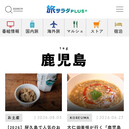
番組情報
国内旅
海外旅
マルシェ
ストア
宿泊
tag
鹿児島
| 2026.08.05
| 2026.06.27
お土産
KOREUMA
【2026】屋久島で人気のお
大仁田美咲が行く『鹿児島