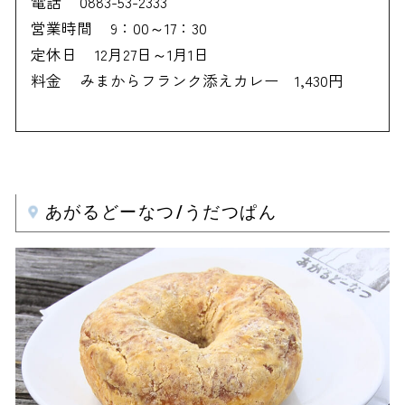
電話
0883-53-2333
営業時間
9：00～17：30
定休日
12月27日～1月1日
料金
みまからフランク添えカレー 1,430円
あがるどーなつ/うだつぱん