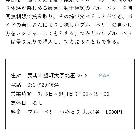
り体験が楽しめる農園。数十種類のブルーベリーを時
間無制限で摘み取り、その場で食べることができ、ガ
イドの𠮷田さんにより美味しいブルーベリーの見分け
方をレクチャーしてもらえる。つみとったブルーベリ
ーは量り売りで購入し、持ち帰ることもできる。
住所
美馬市脇町大字北庄629-2
MAP
電話
050-7129-1634
営業時間
7月6日～9月1日 7：00～18：00
定休日
なし
料金
ブルーベリーつみとり 大人1名 1,500円