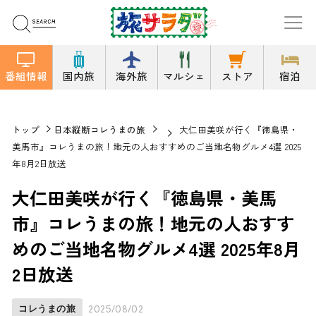
番組情報
国内旅
海外旅
マルシェ
ストア
宿泊
トップ
日本縦断コレうまの旅
大仁田美咲が行く『徳島県・
美馬市』コレうまの旅！地元の人おすすめのご当地名物グルメ4選 2025
年8月2日放送
大仁田美咲が行く『徳島県・美馬
市』コレうまの旅！地元の人おすす
めのご当地名物グルメ4選 2025年8月
2日放送
コレうまの旅
2025/08/02