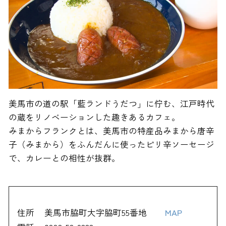
美馬市の道の駅「藍ランドうだつ」に佇む、江戸時代
の蔵をリノベーションした趣きあるカフェ。
みまからフランクとは、美馬市の特産品みまから唐辛
子（みまから）をふんだんに使ったピリ辛ソーセージ
で、カレーとの相性が抜群。
住所
美馬市脇町大字脇町55番地
MAP