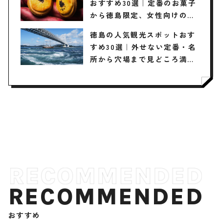
おすすめ30選｜定番のお菓子
から徳島限定、女性向けのお
土産、雑貨まで幅広く紹介
徳島の人気観光スポットおす
すめ30選｜外せない定番・名
所から穴場まで見どころ満載
の観光地を紹介
RECOMMENDED
おすすめ