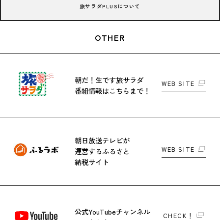
旅サラダPLUSについて
OTHER
朝だ！生です旅サラダ
WEB SITE
番組情報はこちらまで！
朝日放送テレビが
WEB SITE
運営する
ふるさと
納税サイト
公式YouTubeチャンネル
CHECK！