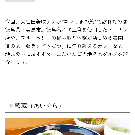
今回、大仁田美咲アナが“コレうまの旅”で訪れたのは
徳島県・美馬市。徳島名産和三盆を使用したドーナツ
店や、ブルーベリーの摘み取り体験が楽しめる農園、
道の駅「藍ランドうだつ」に佇む趣あるカフェなど、
地元の方におすすめいただいたご当地名物グルメを紹
介します。
藍蔵（あいぐら）