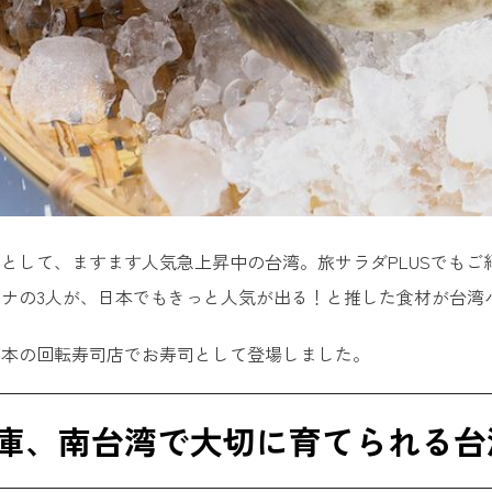
として、ますます人気急上昇中の台湾。旅サラダPLUSでもご
ナの3人が、日本でもきっと人気が出る！と推した食材が台湾
日本の回転寿司店でお寿司として登場しました。
庫、南台湾で大切に育てられる台