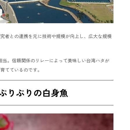
研究者との連携を元に技術や規模が向上し、広大な規模
担当。信頼関係のリレーによって美味しい台湾ハタが
と育てているのです。
ぷりぷりの白身魚