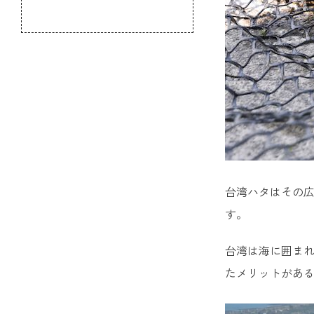
のふるさと
台湾ハタはその
す。
台湾は海に囲ま
たメリットがあ