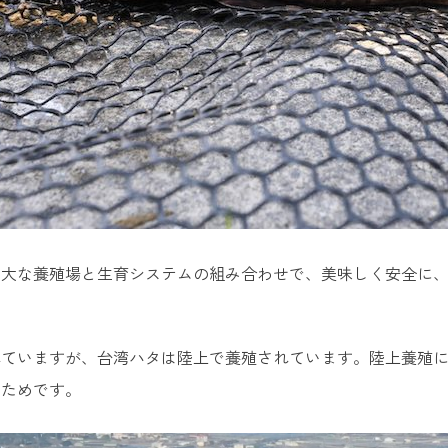
広大な養殖場と生育システムの組み合わせで、美味しく安全に
れていますが、台湾ハタは陸上で養殖されています。陸上養殖
るためです。