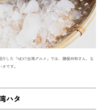
紹介した「NEXT台湾グルメ」では、勝俣州和さん、な
ハタです。
湾ハタ