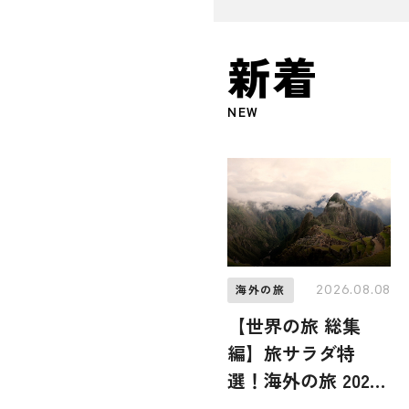
新着
NEW
2026.08.08
海外の旅
【世界の旅 総集
編】旅サラダ特
選！海外の旅 2026
年8月8日放送