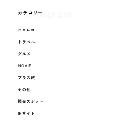
カテゴリー
ロコレコ
トラベル
グルメ
MOVIE
プラス旅
その他
観光スポット
旧サイト