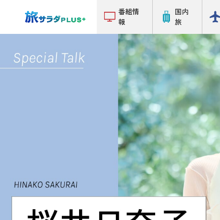
番組情
国内
報
旅