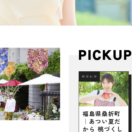
PICKU
ロコレコ
福島県桑折町
｜あつい夏だ
から 桃づくし