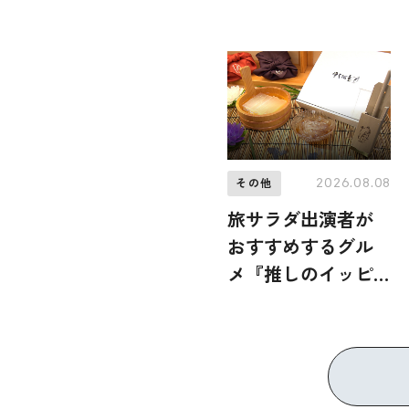
2026.08.08
その他
旅サラダ出演者が
おすすめするグル
メ『推しのイッピ
ン』 2026年8月8日
放送