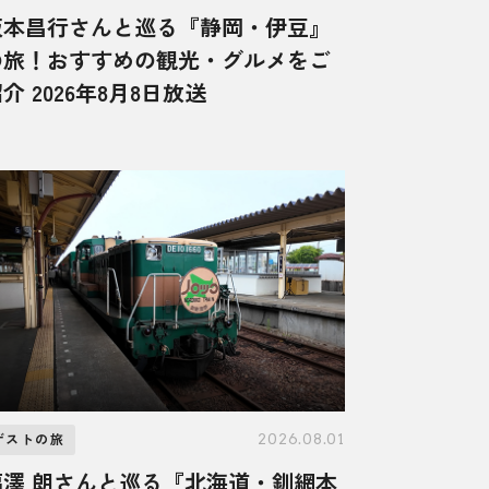
坂本昌行さんと巡る『静岡・伊豆』
の旅！おすすめの観光・グルメをご
介 2026年8月8日放送
2026.08.01
ゲストの旅
福澤 朗さんと巡る『北海道・釧網本