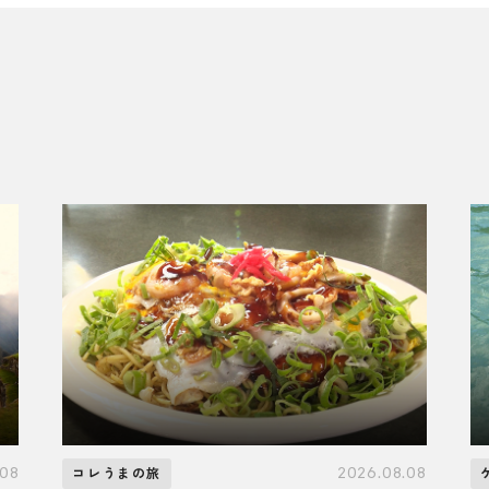
.08
2026.08.08
コレうまの旅