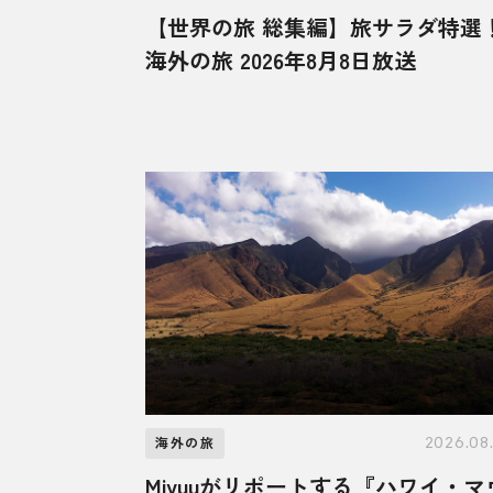
【世界の旅 総集編】旅サラダ特選
海外の旅 2026年8月8日放送
2026.08
海外の旅
Miyuuがリポートする『ハワイ・マ