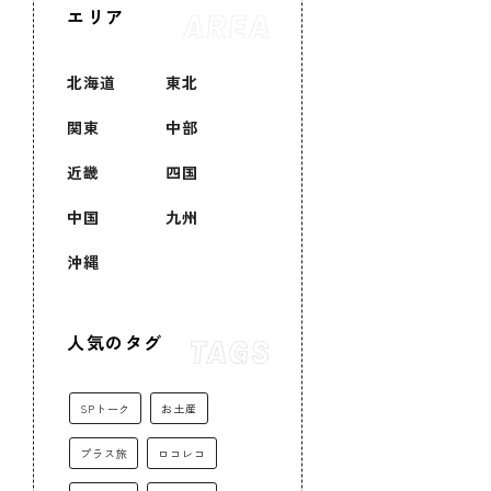
エリア
北海道
東北
関東
中部
近畿
四国
中国
九州
沖縄
人気のタグ
SPトーク
お土産
プラス旅
ロコレコ