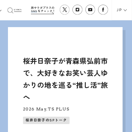
旅サラダプラスの
JP
SNS
をチェック！
桜井日奈子が青森県弘前市
で、大好きなお笑い芸人ゆ
かりの地を巡る“推し活”旅
へ
2026 May.TS PLUS
桜井日奈子のSPトーク