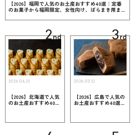
【2026】福岡で人気のお土産おすすめ40選｜定番
のお菓子から福岡限定、女性向け、ばらまき用まで
幅広く紹介
2
3
nd
rd
2026.04.21
2026.03.12
【2026】北海道で人気
【2026】広島で人気の
のお土産おすすめ40選
お土産おすすめ40選｜
｜定番のお菓子・スイ
定番のお菓子からおし
ーツから北海道でしか
ゃれなお土産・ばらま
買えない限定品、女性
き用、女性向けまで幅
向けまで幅広く紹介
広く紹介