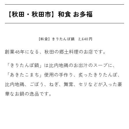
【秋田・秋田市】和食 お多福
【料金】きりたんぽ鍋 2,640円
創業48年になる、秋田の郷土料理のお店です。
「きりたんぽ鍋」は比内地鶏のお出汁のスープに、
「あきたこまち」使用の手作り、炙ったきりたんぽ、
比内地鶏、ごぼう、ねぎ、舞茸、セリなどが入った豪
華なお鍋の逸品です。