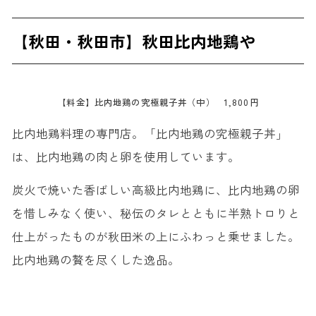
【秋田・秋田市】秋田比内地鶏や
【料金】比内地鶏の究極親子丼（中） 1,800円
比内地鶏料理の専門店。「比内地鶏の究極親子丼」
は、比内地鶏の肉と卵を使用しています。
炭火で焼いた香ばしい高級比内地鶏に、比内地鶏の卵
を惜しみなく使い、秘伝のタレとともに半熟トロりと
仕上がったものが秋田米の上にふわっと乗せました。
比内地鶏の贅を尽くした逸品。