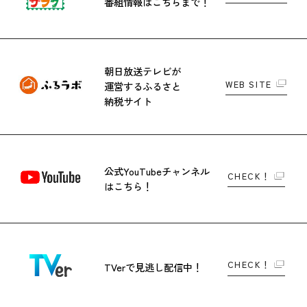
番組情報はこちらまで！
朝日放送テレビが
WEB SITE
運営する
ふるさと
納税サイト
公式YouTubeチャンネル
CHECK！
はこちら！
CHECK！
TVerで
見逃し配信中！