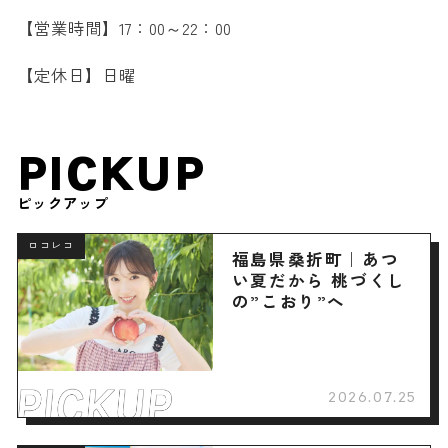
【営業時間】17：00～22：00
【定休日】日曜
PICKUP
ピックアップ
ロコレコ
福島県桑折町｜あつ
い夏だから 桃づくし
の”こおり”へ
2026.07.25