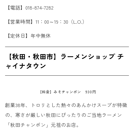
【電話】018-874-7282
【営業時間】11：00～19：30（L.O.）
【定休日】年中無休
【秋田・秋田市】ラーメンショップ チ
ャイナタウン
【料金】みそチャンポン 930円
創業38年、トロリとした熱々のあんかけスープが特徴
の、寒さが厳しい秋田にぴったりのご当地ラーメン
「秋田チャンポン」元祖のお店。