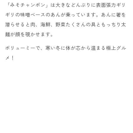
「みそチャンポン」は大きなどんぶりに表面張力ギリ
ギリの味噌ベースのあんが乗っています。あんに箸を
潜らせると肉、海鮮、野菜たくさんの具ともっちり太
麺が顔を覗かせます。
ボリューミーで、寒い冬に体が芯から温まる極上グル
メ！