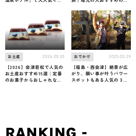
ント『はらくっち桃フェス
当地名物グルメ3選 2026年
2026』が今年も開催中/ 福
3月14日放送
島県耶麻郡
2026.05.10
2025.03.29
お土産
おでかけ
【2026】会津若松で人気の
【福島・西会津】絶景が広
お土産おすすめ15選｜定番
がり、願い事が叶うパワー
のお菓子からおしゃれなお
スポットもある人気の３低
土産・ばらまき用まで幅広
山に地元福島県出身の、な
く紹介
すびさんが登頂！
RANKING -