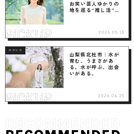
お笑い芸人ゆかりの
地を巡る“推し活”旅
へ
2026.05.16
ロコレコ
山梨県北杜市｜水が
育む、うまさがあ
る。水が呼ぶ、出会
いがある。
2026.04.25