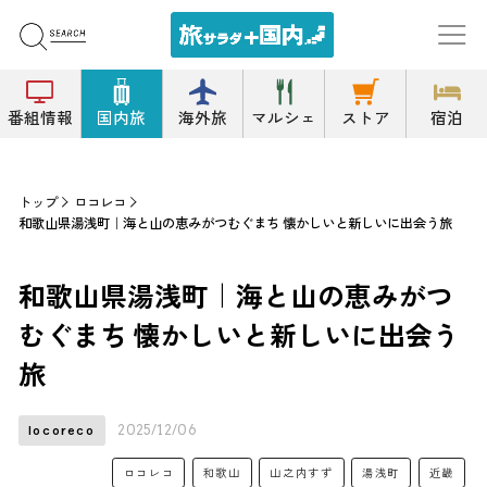
番組情報
国内旅
海外旅
マルシェ
ストア
宿泊
トップ
ロコレコ
和歌山県湯浅町｜海と山の恵みがつむぐまち 懐かしいと新しいに出会う旅
和歌山県湯浅町｜海と山の恵みがつ
むぐまち 懐かしいと新しいに出会う
旅
2025/12/06
locoreco
ロコレコ
和歌山
山之内すず
湯浅町
近畿