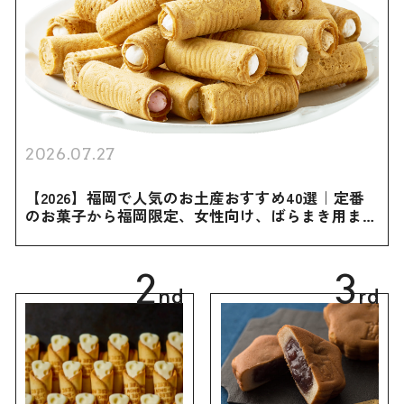
2026.07.27
【2026】福岡で人気のお土産おすすめ40選｜定番
のお菓子から福岡限定、女性向け、ばらまき用まで
幅広く紹介
2
3
nd
rd