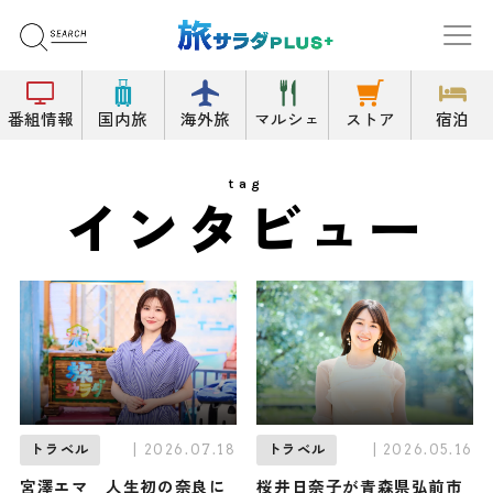
番組情報
国内旅
海外旅
マルシェ
ストア
宿泊
tag
インタビュー
| 2026.07.18
| 2026.05.16
トラベル
トラベル
宮澤エマ 人生初の奈良に
桜井日奈子が青森県弘前市