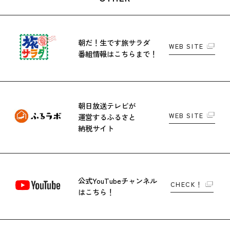
朝だ！生です旅サラダ
WEB SITE
番組情報はこちらまで！
朝日放送テレビが
WEB SITE
運営する
ふるさと
納税サイト
公式YouTubeチャンネル
CHECK！
はこちら！