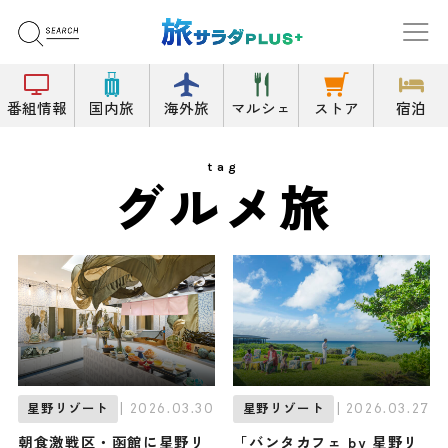
番組情報
国内旅
海外旅
マルシェ
ストア
宿泊
tag
グルメ旅
| 2026.03.30
| 2026.03.27
星野リゾート
星野リゾート
朝食激戦区・函館に星野リ
「バンタカフェ by 星野リ