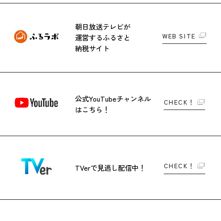
朝日放送テレビが
WEB SITE
運営する
ふるさと
納税サイト
公式YouTubeチャンネル
CHECK！
はこちら！
CHECK！
TVerで
見逃し配信中！