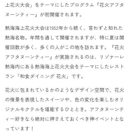
上花火大会」をテーマにしたプログラム『花火アフタ
ヌーンティー』が初開催されます。
熱海海上花火大会は1952年から続く、言わずと知れた
熱海名物。年間を通して開催されますが、特に夏は開
催回数が多く、多くの人がこの地を訪れます。『花火
アフタヌーンティー』が実施されるのは、リゾナーレ
熱海内にある熱海海上花火大会をテーマにしたレスト
ラン「和食ダイニング 花火」です。
花火に包まれているかのようなデザイン空間で、花火
の情景を表現したスイーツや、色の変化を楽しむオリ
ジナルモクテルを堪能するひととき。アフタヌーンテ
ィー好きなら絶対に押さえておくべき神イベントとな
っています！