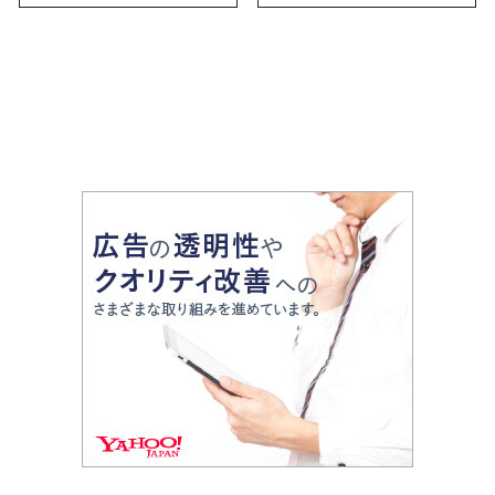
お土産・ばらまき用ま
で幅広く紹介