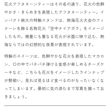
花火アフタヌーンティーはその名の通り、花火の色鮮
やかさ・きらめきを表現したアフタヌーンティー。イ
ンパクト絶大の特製スタンドは、熱海花火大会のフィ
ナーレを飾る名物花火「空中ナイアガラ」をイメージ
したもの。幾重にも重なる花火が水面に映り込む、熱
海ならではの幻想的な夜景が表現されています。
特製のスイーツは、色鮮やかな花火を表現したマカロ
ン、口の中でパチパチ弾ける食感が楽しめるチーズケ
ーキなど、こちらも花火をイメージしたラインナップ
が勢揃い。見れば見るほど食べるのがもったいなくな
ってしまいます。最初に気の済むまで写真を撮ってお
きましょう。