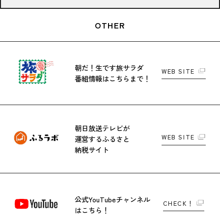
OTHER
朝だ！生です旅サラダ
WEB SITE
番組情報はこちらまで！
朝日放送テレビが
WEB SITE
運営する
ふるさと
納税サイト
公式YouTubeチャンネル
CHECK！
はこちら！