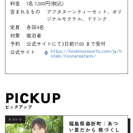
料金
1名 7,000円(税込)
含まれるもの
アフタヌーンティーセット、オリ
ジナルモクテル、ドリンク
定員
各回4名
対象
宿泊者
予約
公式サイトにて3日前17:00 まで受付
https://hoshinoresorts.com/ja/h
公式サイト
otels/risonareatami/
PICKUP
ピックアップ
ロコレコ
福島県桑折町｜あつ
い夏だから 桃づくし