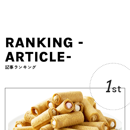
派サワーや屋台で特別な夏
祭り体験を
RANKING -
ARTICLE-
記事ランキング
1
st