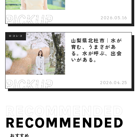
へ
2026.05.16
ロコレコ
山梨県北杜市｜水が
育む、うまさがあ
る。水が呼ぶ、出会
いがある。
2026.04.25
RECOMMENDED
おすすめ