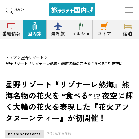
番組情報
国内旅
海外旅
マルシェ
ストア
宿泊
トップ
星野リゾート
星野リゾート『リゾナーレ熱海』熱海名物の花火を “食べる” !? 夜空に輝く大輪の花火を表現した『花火アフタヌーンティー』が初開催！
星野リゾート『リゾナーレ熱海』熱
海名物の花火を “食べる” !? 夜空に輝
く大輪の花火を表現した『花火アフ
タヌーンティー』が初開催！
2026/06/05
hoshinoresorts