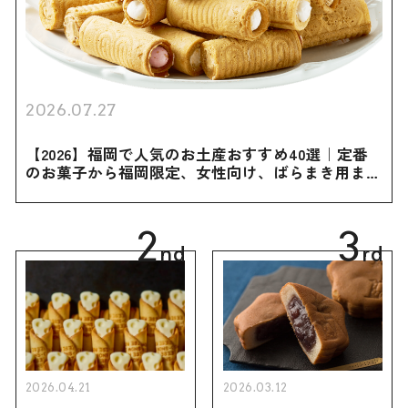
2026.07.27
【2026】福岡で人気のお土産おすすめ40選｜定番
のお菓子から福岡限定、女性向け、ばらまき用まで
幅広く紹介
2
3
nd
rd
2026.04.21
2026.03.12