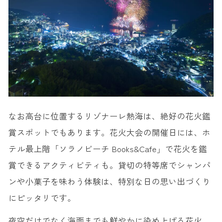
なお高台に位置するリゾナーレ熱海は、絶好の花火鑑
賞スポットでもあります。花火大会の開催日には、ホ
テル最上階「ソラノビーチ Books&Cafe」で花火を鑑
賞できるアクティビティも。貸切の特等席でシャンパ
ンや小菓子を味わう体験は、特別な日の思い出づくり
にピッタリです。
夜空だけでなく海面までも鮮やかに染め上げる花火