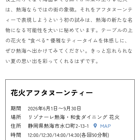
は、熱海ならではの街の象徴。それをアフタヌーンテ
ィーで表現しようという初の試みは、熱海の新たな名
物になる可能性を大いに秘めています。テーブルの上
の花火を “食べる” 優雅なティータイムを体感しに、
ぜひ熱海へ出かけてみてください。きっと忘れられな
い夏の思い出を彩ってくれるはずです。
花火アフタヌーンティー
期間
2026年6月1日〜9月30日
場所
リゾナーレ熱海・和食ダイニング 花火
住所
静岡県熱海市水口町2-13-1
MAP
時間
12:00/12:30/14:00/14:30(各回90分制)