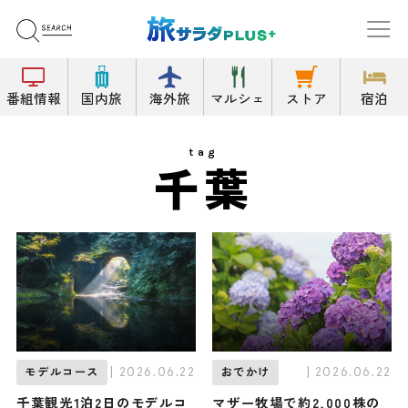
番組情報
国内旅
海外旅
マルシェ
ストア
宿泊
tag
千葉
| 2026.06.22
| 2026.06.22
モデルコース
おでかけ
千葉観光1泊2日のモデルコ
マザー牧場で約2,000株の