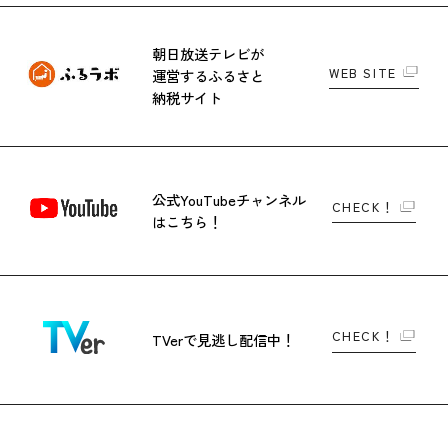
朝日放送テレビが
WEB SITE
運営する
ふるさと
納税サイト
公式YouTubeチャンネル
CHECK！
はこちら！
CHECK！
TVerで
見逃し配信中！