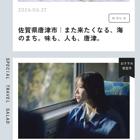
2026.06.27
ロコレコ
佐賀県唐津市｜また来たくなる、海
のまち。味も、人も、唐津。
S
P
おすすめ
E
根室市
C
I
A
L
T
R
A
V
E
L
S
A
L
A
D