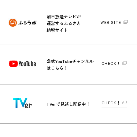
朝日放送テレビが
WEB SITE
運営する
ふるさと
納税サイト
公式YouTubeチャンネル
CHECK！
はこちら！
CHECK！
TVerで
見逃し配信中！