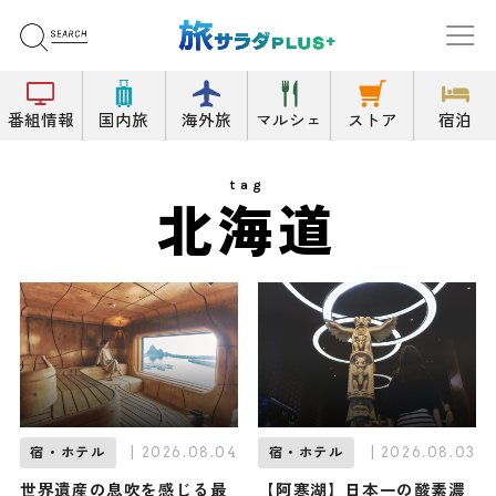
番組情報
国内旅
海外旅
マルシェ
ストア
宿泊
tag
北海道
| 2026.08.04
| 2026.08.03
宿・ホテル
宿・ホテル
世界遺産の息吹を感じる最
【阿寒湖】日本一の酸素濃