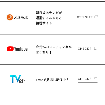
朝日放送テレビが
WEB SITE
運営する
ふるさと
納税サイト
公式YouTubeチャンネル
CHECK！
はこちら！
CHECK！
TVerで
見逃し配信中！