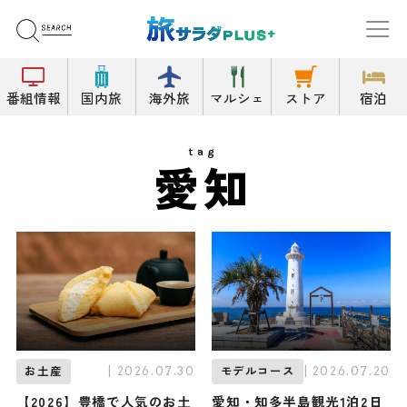
番組情報
国内旅
海外旅
マルシェ
ストア
宿泊
tag
愛知
| 2026.07.30
| 2026.07.20
お土産
モデルコース
【2026】豊橋で人気のお土
愛知・知多半島観光1泊2日