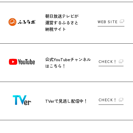
朝日放送テレビが
WEB SITE
運営する
ふるさと
納税サイト
公式YouTubeチャンネル
CHECK！
はこちら！
CHECK！
TVerで
見逃し配信中！