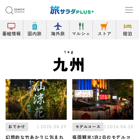
番組情報
国内旅
海外旅
マルシェ
ストア
宿泊
tag
九州
| 2026.06.23
| 2026.06.23
おでかけ
モデルコース
幻想的な竹あかりに包まれ
福岡観光1泊2日のモデルコ