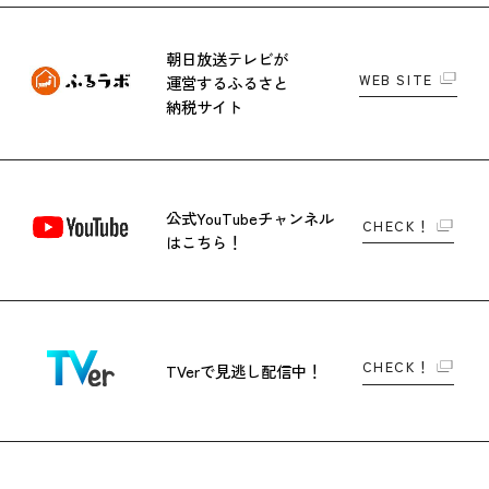
朝日放送テレビが
WEB SITE
運営する
ふるさと
納税サイト
公式YouTubeチャンネル
CHECK！
はこちら！
CHECK！
TVerで
見逃し配信中！