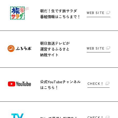
朝だ！生です旅サラダ
WEB SITE
番組情報はこちらまで！
朝日放送テレビが
WEB SITE
運営する
ふるさと
納税サイト
公式YouTubeチャンネル
CHECK！
はこちら！
CHECK！