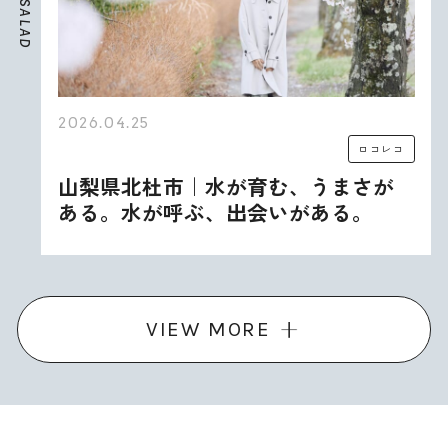
S
A
L
A
D
2026.04.25
ロコレコ
山梨県北杜市｜水が育む、うまさが
ある。水が呼ぶ、出会いがある。
VIEW MORE