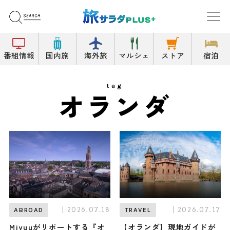
番組情報
国内旅
海外旅
マルシェ
ストア
宿泊
tag
オランダ
| 2026.07.18
| 2026.07.17
ABROAD
TRAVEL
Miyuuがリポートする『オ
【オランダ】現地ガイドが