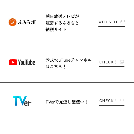
朝日放送テレビが
WEB SITE
運営する
ふるさと
納税サイト
公式YouTubeチャンネル
CHECK！
はこちら！
CHECK！
TVerで
見逃し配信中！