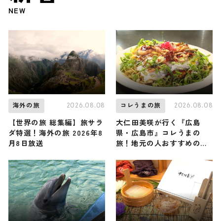
NEW
2026.08.08
2026.08.08
海外の旅
コレうまの旅
【世界の旅 総集編】旅サラ
大仁田美咲が行く『広島
ダ特選！海外の旅 2026年8
県・広島市』コレうまの
月8日放送
旅！地元の人おすすめのご
当地名物グルメ3選 2026年
8月8日放送