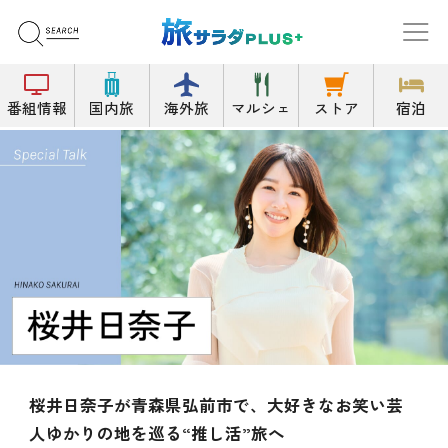
番組情報
国内旅
海外旅
マルシェ
ストア
宿泊
森県弘前市で、大好きなお笑い芸
畑芽育が初めて
巡る“推し活”旅へ
絶景宿や世界遺