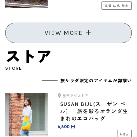
リジナルセット」
尾道
広島
飲料
VIEW MORE
ストア
STORE
旅サラダ限定のアイテムが勢揃い
旅サラダストア
SUSAN BIJL(スーザン ベ
ル）｜旅を彩るオランダ生
まれのエコバッグ
6,600 円
NEW