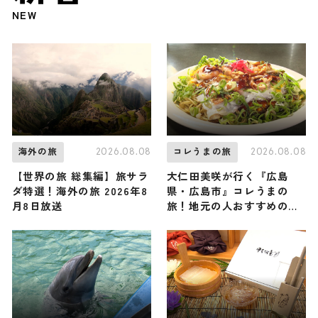
NEW
2026.08.08
2026.08.08
海外の旅
コレうまの旅
【世界の旅 総集編】旅サラ
大仁田美咲が行く『広島
ダ特選！海外の旅 2026年8
県・広島市』コレうまの
月8日放送
旅！地元の人おすすめのご
当地名物グルメ3選 2026年
8月8日放送