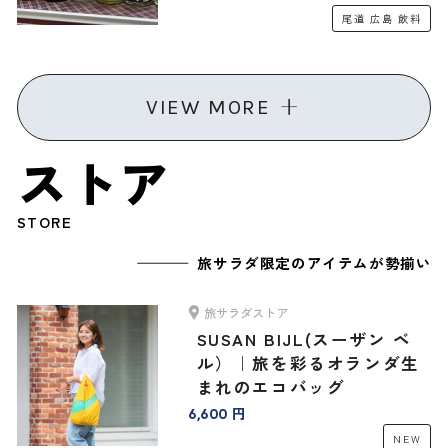
リジナルセット」
尾道
広島
飲料
VIEW MORE
ストア
STORE
旅サラダ限定のアイテムが勢揃い
旅サラダストア
SUSAN BIJL(スーザン ベ
ル）｜旅を彩るオランダ生
まれのエコバッグ
6,600 円
NEW