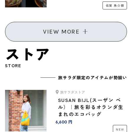
佐賀
魚介類
VIEW MORE
ストア
STORE
旅サラダ限定のアイテムが勢揃い
旅サラダストア
SUSAN BIJL(スーザン ベ
ル）｜旅を彩るオランダ生
まれのエコバッグ
6,600 円
NEW