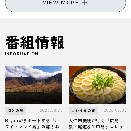
VIEW MORE
番組情報
INFORMATION
2026.08.01
2026.08.01
海外の旅
コレうまの旅
Miyuuがリポートする『ハ
大仁田美咲が行く『広島
ワイ・マウイ島』の旅！お
県・尾道＆生口島』コレう