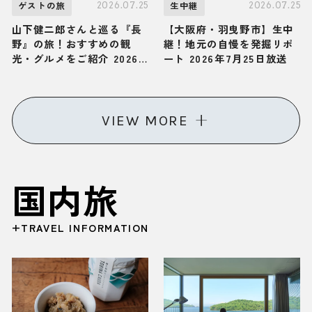
2026.07.25
2026.07.25
ゲストの旅
生中継
山下健二郎さんと巡る『長
【大阪府・羽曳野市】生中
野』の旅！おすすめの観
継！地元の自慢を発掘リポ
光・グルメをご紹介 2026
ート 2026年7月25日放送
年7月25日放送
VIEW MORE
国内旅
+TRAVEL INFORMATION