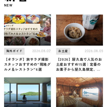
NEW
2026.08.07
2026.08.05
海外ガイド
お土産
【オランダ】旅サラダ撮影
【2026】屋久島で人気のお
スタッフおすすめの”現地グ
土産おすすめ15選｜定番の
ルメ＆レストラン”6選
お菓子から屋久島限定、ば
らまき用まで幅広く紹介