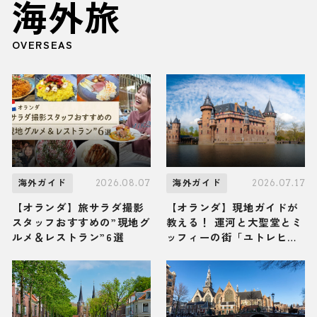
海外旅
OVERSEAS
2026.08.07
2026.07.17
海外ガイド
海外ガイド
【オランダ】旅サラダ撮影
【オランダ】現地ガイドが
スタッフおすすめの”現地グ
教える！ 運河と大聖堂とミ
ルメ＆レストラン”6選
ッフィーの街「ユトレヒ
ト」の観光スポット・グル
メ・お土産3選